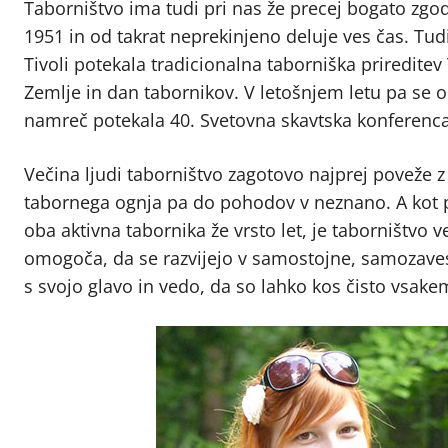
Taborništvo ima tudi pri nas že precej bogato zgodo
1951 in od takrat neprekinjeno deluje ves čas. Tud
Tivoli potekala tradicionalna taborniška prireditev 
Zemlje in dan tabornikov. V letošnjem letu pa se
namreč potekala 40. Svetovna skavtska konferenca
Večina ljudi taborništvo zagotovo najprej poveže z 
tabornega ognja pa do pohodov v neznano. A kot 
oba aktivna tabornika že vrsto let, je taborništvo ve
omogoča, da se razvijejo v samostojne, samozavest
s svojo glavo in vedo, da so lahko kos čisto vsakem