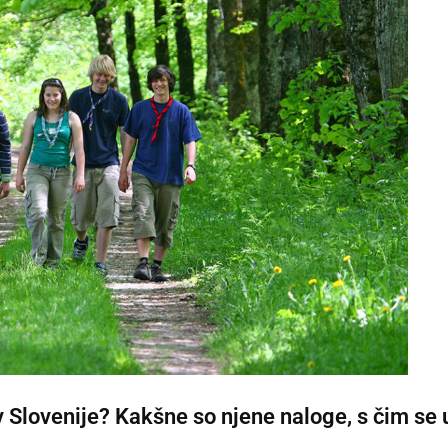
v Slovenije? Kakšne so njene naloge, s čim se 