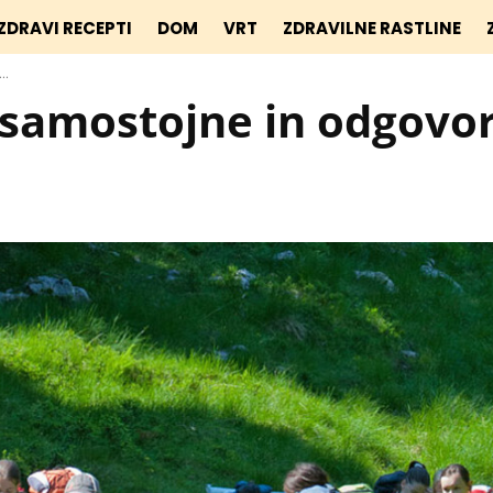
ZDRAVI RECEPTI
DOM
VRT
ZDRAVILNE RASTLINE
..
 samostojne in odgovo