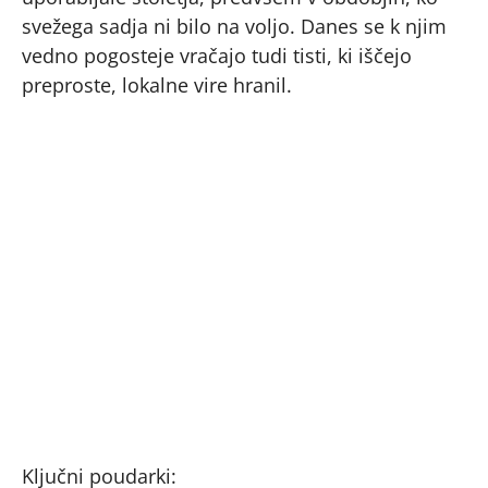
svežega sadja ni bilo na voljo. Danes se k njim
vedno pogosteje vračajo tudi tisti, ki iščejo
preproste, lokalne vire hranil.
Ključni poudarki: