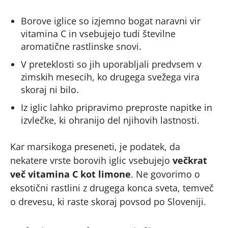
Borove iglice so izjemno bogat naravni vir
vitamina C in vsebujejo tudi številne
aromatične rastlinske snovi.
V preteklosti so jih uporabljali predvsem v
zimskih mesecih, ko drugega svežega vira
skoraj ni bilo.
Iz iglic lahko pripravimo preproste napitke in
izvlečke, ki ohranijo del njihovih lastnosti.
Kar marsikoga preseneti, je podatek, da
nekatere vrste borovih iglic vsebujejo
večkrat
več vitamina C kot limone
. Ne govorimo o
eksotični rastlini z drugega konca sveta, temveč
o drevesu, ki raste skoraj povsod po Sloveniji.