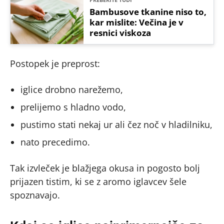
Bambusove tkanine niso to,
kar mislite: Večina je v
resnici viskoza
Postopek je preprost:
iglice drobno narežemo,
prelijemo s hladno vodo,
pustimo stati nekaj ur ali čez noč v hladilniku,
nato precedimo.
Tak izvleček je blažjega okusa in pogosto bolj
prijazen tistim, ki se z aromo iglavcev šele
spoznavajo.