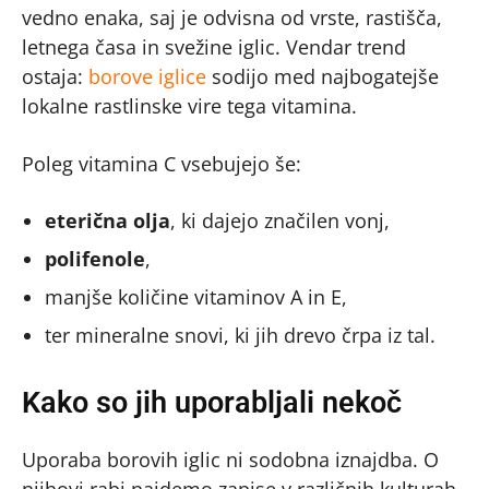
vedno enaka, saj je odvisna od vrste, rastišča,
letnega časa in svežine iglic. Vendar trend
ostaja:
borove iglice
sodijo med najbogatejše
lokalne rastlinske vire tega vitamina.
Poleg vitamina C vsebujejo še:
eterična olja
, ki dajejo značilen vonj,
polifenole
,
manjše količine vitaminov A in E,
ter mineralne snovi, ki jih drevo črpa iz tal.
Kako so jih uporabljali nekoč
Uporaba borovih iglic ni sodobna iznajdba. O