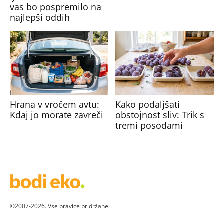
vas bo pospremilo na
najlepši oddih
Hrana v vročem avtu:
Kako podaljšati
Kdaj jo morate zavreči
obstojnost sliv: Trik s
tremi posodami
©2007-2026. Vse pravice pridržane.