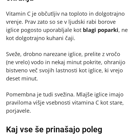
Vitamin C je občutljiv na toploto in dolgotrajno
vrenje. Prav zato so se v ljudski rabi borove
iglice pogosto uporabljale kot
blagi poparki
, ne
kot dolgotrajno kuhani čaji.
Sveže, drobno narezane iglice, prelite z vročo
(ne vrelo) vodo in nekaj minut pokrite, ohranijo
bistveno več svojih lastnosti kot iglice, ki vrejo
deset minut.
Pomembna je tudi svežina. Mlajše iglice imajo
praviloma višje vsebnosti vitamina C kot stare,
porjavele.
Kaj vse še prinašajo poleg