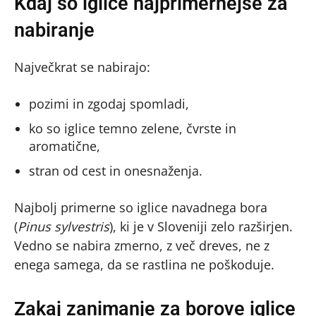
Kdaj so iglice najprimernejše za
nabiranje
Največkrat se nabirajo:
pozimi in zgodaj spomladi,
ko so iglice temno zelene, čvrste in
aromatične,
stran od cest in onesnaženja.
Najbolj primerne so iglice navadnega bora
(
Pinus sylvestris
), ki je v Sloveniji zelo razširjen.
Vedno se nabira zmerno, z več dreves, ne z
enega samega, da se rastlina ne poškoduje.
Zakaj zanimanje za borove iglice