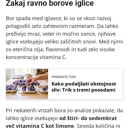
Zakaj ravno borove iglice
Bor spada med iglavce, ki so se skozi razvoj
prilagodili zelo zahtevnim razmeram. Da lahko
preživijo mraz, veter in močno sonce, njihove
iglice vsebujejo veliko zaščitnih snovi. Med njimi
so eterična olja, flavonoidi in tudi zelo visoke
koncentracije vitamina C.
PREBERITE TUDI
Kako podaljšati obstojnost
sliv: Trik s tremi posodami
Pri nekaterih vrstah bora so analize pokazale, da
lahko iglice vsebujejo
od štiri- do sedemkrat
več vitamina C kot limone
. Seveda količina ni