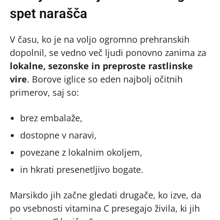
spet narašča
V času, ko je na voljo ogromno prehranskih
dopolnil, se vedno več ljudi ponovno zanima za
lokalne, sezonske in preproste rastlinske
vire
. Borove iglice so eden najbolj očitnih
primerov, saj so:
brez embalaže,
dostopne v naravi,
povezane z lokalnim okoljem,
in hkrati presenetljivo bogate.
Marsikdo jih začne gledati drugače, ko izve, da
po vsebnosti vitamina C presegajo živila, ki jih