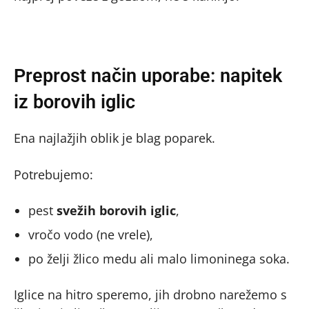
Preprost način uporabe: napitek
iz borovih iglic
Ena najlažjih oblik je blag poparek.
Potrebujemo:
pest
svežih borovih iglic
,
vročo vodo (ne vrele),
po želji žlico medu ali malo limoninega soka.
Iglice na hitro speremo, jih drobno narežemo s