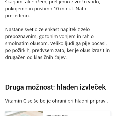
škarjami ali nožem, prelijemo z vročo vodo,
pokrijemo in pustimo 10 minut. Nato
precedimo.
Nastane svetlo zelenkast napitek z zelo
prepoznavnim, gozdnim vonjem in rahlo
smolnatim okusom. Veliko ljudi ga pije počasi,
po požirkih, predvsem zato, ker je okus izrazit in
drugačen od klasičnih čajev.
Druga možnost: hladen izvleček
Vitamin C se še bolje ohrani pri hladni pripravi.
PREBERITE TUDI