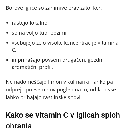
Borove iglice so zanimive prav zato, ker:
rastejo lokalno,
so na voljo tudi pozimi,
vsebujejo zelo visoke koncentracije vitamina
C,
in prinašajo povsem drugačen, gozdni
aromatični profil.
Ne nadomeščajo limon v kulinariki, lahko pa
odprejo povsem nov pogled na to, od kod vse
lahko prihajajo rastlinske snovi.
Kako se vitamin C v iglicah sploh
ohranja