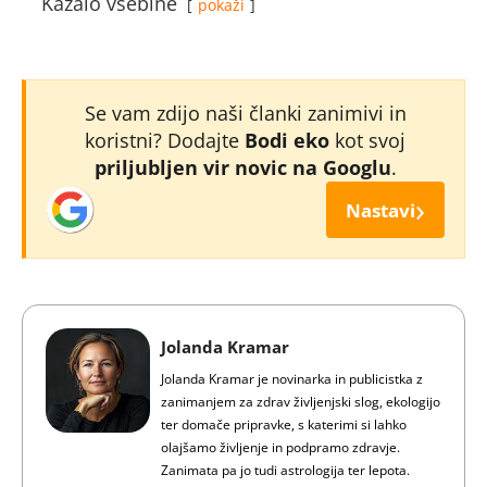
Kazalo vsebine
pokaži
Se vam zdijo naši članki zanimivi in
koristni? Dodajte
Bodi eko
kot svoj
priljubljen vir novic na Googlu
.
›
Nastavi
Jolanda Kramar
Jolanda Kramar je novinarka in publicistka z
zanimanjem za zdrav življenjski slog, ekologijo
ter domače pripravke, s katerimi si lahko
olajšamo življenje in podpramo zdravje.
Zanimata pa jo tudi astrologija ter lepota.