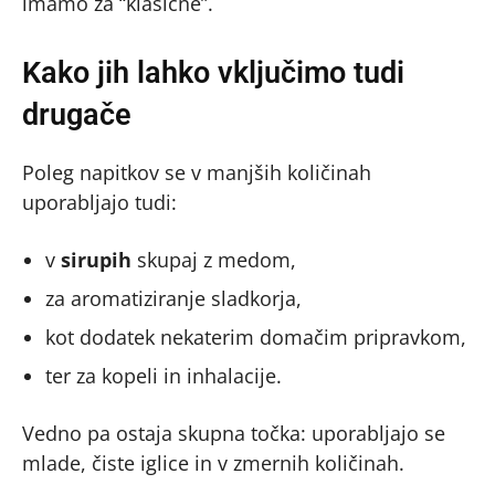
imamo za “klasične”.
Kako jih lahko vključimo tudi
drugače
Poleg napitkov se v manjših količinah
uporabljajo tudi:
v
sirupih
skupaj z medom,
za aromatiziranje sladkorja,
kot dodatek nekaterim domačim pripravkom,
ter za kopeli in inhalacije.
Vedno pa ostaja skupna točka: uporabljajo se
mlade, čiste iglice in v zmernih količinah.