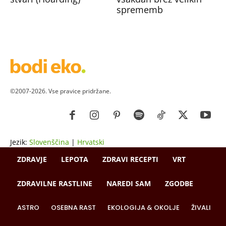
sprememb
©2007-2026. Vse pravice pridržane.
Jezik:
Slovenščina
|
Hrvatski
ZDRAVJE
LEPOTA
ZDRAVI RECEPTI
VRT
ZDRAVILNE RASTLINE
NAREDI SAM
ZGODBE
ASTRO
OSEBNA RAST
EKOLOGIJA & OKOLJE
ŽIVALI