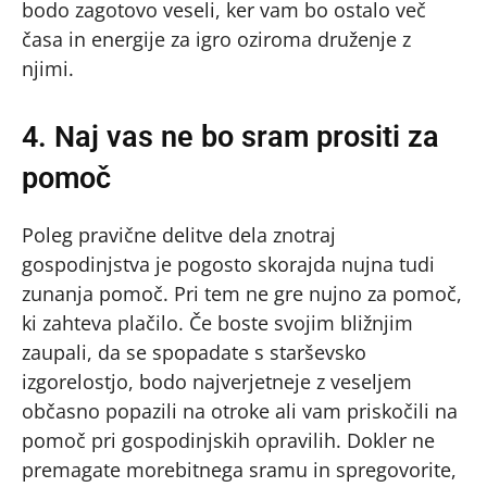
bodo zagotovo veseli, ker vam bo ostalo več
časa in energije za igro oziroma druženje z
njimi.
4. Naj vas ne bo sram prositi za
pomoč
Poleg pravične delitve dela znotraj
gospodinjstva je pogosto skorajda nujna tudi
zunanja pomoč. Pri tem ne gre nujno za pomoč,
ki zahteva plačilo. Če boste svojim bližnjim
zaupali, da se spopadate s starševsko
izgorelostjo, bodo najverjetneje z veseljem
občasno popazili na otroke ali vam priskočili na
pomoč pri gospodinjskih opravilih. Dokler ne
premagate morebitnega sramu in spregovorite,