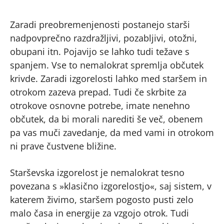
Zaradi preobremenjenosti postanejo starši
nadpovprečno razdražljivi, pozabljivi, otožni,
obupani itn. Pojavijo se lahko tudi težave s
spanjem. Vse to nemalokrat spremlja občutek
krivde. Zaradi izgorelosti lahko med staršem in
otrokom zazeva prepad. Tudi če skrbite za
otrokove osnovne potrebe, imate nenehno
občutek, da bi morali narediti še več, obenem
pa vas muči zavedanje, da med vami in otrokom
ni prave čustvene bližine.
Starševska izgorelost je nemalokrat tesno
povezana s »klasično izgorelostjo«, saj sistem, v
katerem živimo, staršem pogosto pusti zelo
malo časa in energije za vzgojo otrok. Tudi