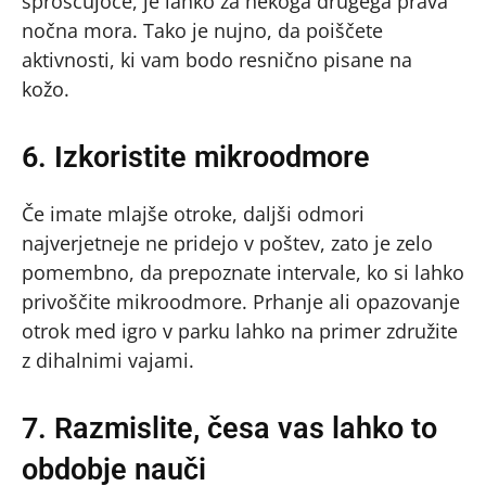
sproščujoče, je lahko za nekoga drugega prava
nočna mora. Tako je nujno, da poiščete
aktivnosti, ki vam bodo resnično pisane na
kožo.
6. Izkoristite mikroodmore
Če imate mlajše otroke, daljši odmori
najverjetneje ne pridejo v poštev, zato je zelo
pomembno, da prepoznate intervale, ko si lahko
privoščite mikroodmore. Prhanje ali opazovanje
otrok med igro v parku lahko na primer združite
z dihalnimi vajami.
7. Razmislite, česa vas lahko to
obdobje nauči