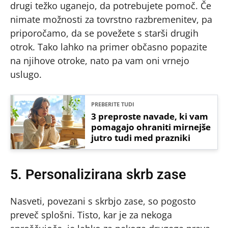
drugi težko uganejo, da potrebujete pomoč. Če
nimate možnosti za tovrstno razbremenitev, pa
priporočamo, da se povežete s starši drugih
otrok. Tako lahko na primer občasno popazite
na njihove otroke, nato pa vam oni vrnejo
uslugo.
PREBERITE TUDI
3 preproste navade, ki vam
pomagajo ohraniti mirnejše
jutro tudi med prazniki
5. Personalizirana skrb zase
Nasveti, povezani s skrbjo zase, so pogosto
preveč splošni. Tisto, kar je za nekoga