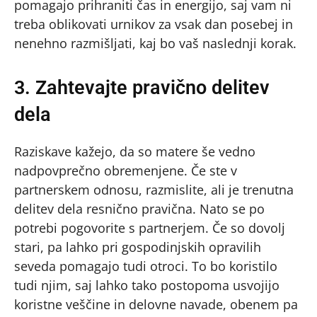
pomagajo prihraniti čas in energijo, saj vam ni
treba oblikovati urnikov za vsak dan posebej in
nenehno razmišljati, kaj bo vaš naslednji korak.
3. Zahtevajte pravično delitev
dela
Raziskave kažejo, da so matere še vedno
nadpovprečno obremenjene. Če ste v
partnerskem odnosu, razmislite, ali je trenutna
delitev dela resnično pravična. Nato se po
potrebi pogovorite s partnerjem. Če so dovolj
stari, pa lahko pri gospodinjskih opravilih
seveda pomagajo tudi otroci. To bo koristilo
tudi njim, saj lahko tako postopoma usvojijo
koristne veščine in delovne navade, obenem pa