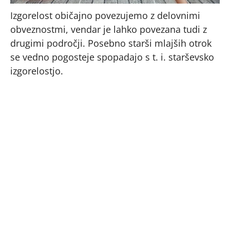
Izgorelost običajno povezujemo z delovnimi
obveznostmi, vendar je lahko povezana tudi z
drugimi področji. Posebno starši mlajših otrok
se vedno pogosteje spopadajo s t. i. starševsko
izgorelostjo.