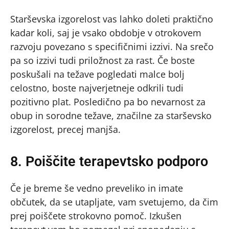
Starševska izgorelost vas lahko doleti praktično
kadar koli, saj je vsako obdobje v otrokovem
razvoju povezano s specifičnimi izzivi. Na srečo
pa so izzivi tudi priložnost za rast. Če boste
poskušali na težave pogledati malce bolj
celostno, boste najverjetneje odkrili tudi
pozitivno plat. Posledično pa bo nevarnost za
obup in sorodne težave, značilne za starševsko
izgorelost, precej manjša.
8. Poiščite terapevtsko podporo
Če je breme še vedno preveliko in imate
občutek, da se utapljate, vam svetujemo, da čim
prej poiščete strokovno pomoč. Izkušen