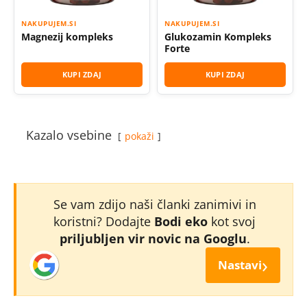
NAKUPUJEM.SI
NAKUPUJEM.SI
Magnezij kompleks
Glukozamin Kompleks
Forte
KUPI ZDAJ
KUPI ZDAJ
Kazalo vsebine
pokaži
Se vam zdijo naši članki zanimivi in
koristni? Dodajte
Bodi eko
kot svoj
priljubljen vir novic na Googlu
.
›
Nastavi