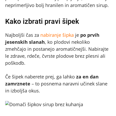
neprimerljivo bolj hranilen in aromatičen sirup.
Kako izbrati pravi šipek
Najboljši čas za
nabiranje šipka
je
po prvih
jesenskih slanah
, ko plodovi nekoliko
zmehčajo in postanejo aromatičnejši. Nabirajte
le zdrave, rdeče, čvrste plodove brez plesni ali
poškodb.
Če šipek naberete prej, ga lahko
za en dan
zamrznete
– to posnema naravni učinek slane
in izboljša okus.