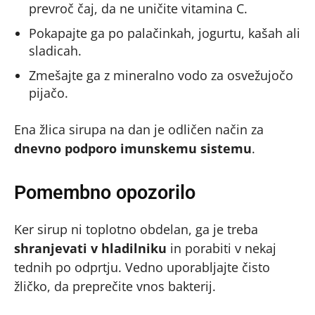
prevroč čaj, da ne uničite vitamina C.
Pokapajte ga po palačinkah, jogurtu, kašah ali
sladicah.
Zmešajte ga z mineralno vodo za osvežujočo
pijačo.
Ena žlica sirupa na dan je odličen način za
dnevno podporo imunskemu sistemu
.
Pomembno opozorilo
Ker sirup ni toplotno obdelan, ga je treba
shranjevati v hladilniku
in porabiti v nekaj
tednih po odprtju. Vedno uporabljajte čisto
žličko, da preprečite vnos bakterij.