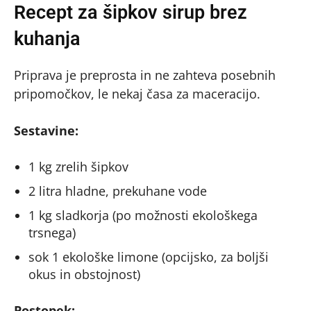
Recept za šipkov sirup brez
kuhanja
Priprava je preprosta in ne zahteva posebnih
pripomočkov, le nekaj časa za maceracijo.
Sestavine:
1 kg zrelih šipkov
2 litra hladne, prekuhane vode
1 kg sladkorja (po možnosti ekološkega
trsnega)
sok 1 ekološke limone (opcijsko, za boljši
okus in obstojnost)
Postopek: