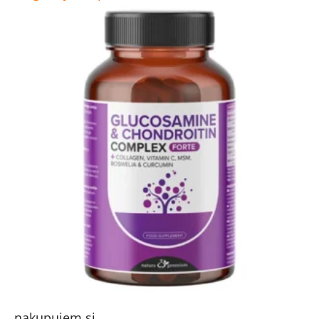
nakupujem.si