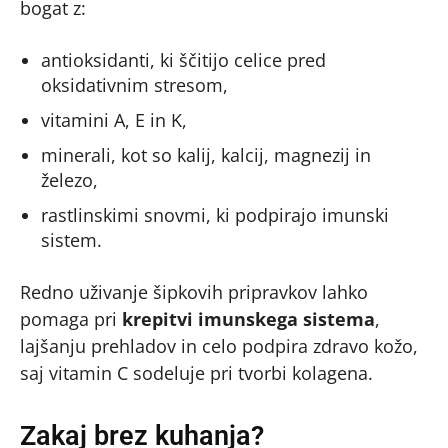
bogat z:
antioksidanti, ki ščitijo celice pred
oksidativnim stresom,
vitamini A, E in K,
minerali, kot so kalij, kalcij, magnezij in
železo,
rastlinskimi snovmi, ki podpirajo imunski
sistem.
Redno uživanje šipkovih pripravkov lahko
pomaga pri
krepitvi imunskega sistema
,
lajšanju prehladov in celo podpira zdravo kožo,
saj vitamin C sodeluje pri tvorbi kolagena.
Zakaj brez kuhanja?