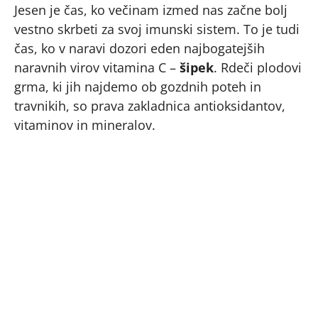
Jesen je čas, ko večinam izmed nas začne bolj
vestno skrbeti za svoj imunski sistem. To je tudi
čas, ko v naravi dozori eden najbogatejših
naravnih virov vitamina C –
šipek
. Rdeči plodovi
grma, ki jih najdemo ob gozdnih poteh in
travnikih, so prava zakladnica antioksidantov,
vitaminov in mineralov.