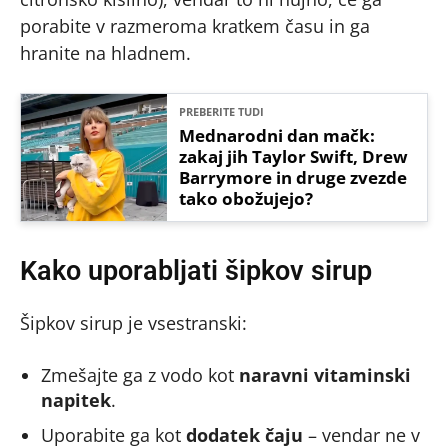
porabite v razmeroma kratkem času in ga
hranite na hladnem.
PREBERITE TUDI
Mednarodni dan mačk:
zakaj jih Taylor Swift, Drew
Barrymore in druge zvezde
tako obožujejo?
Kako uporabljati šipkov sirup
Šipkov sirup je vsestranski:
Zmešajte ga z vodo kot
naravni vitaminski
napitek
.
Uporabite ga kot
dodatek čaju
– vendar ne v