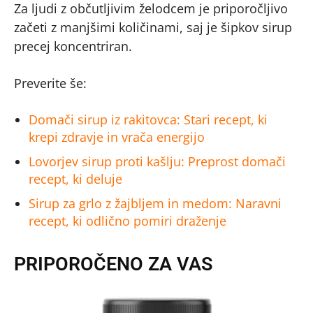
Za ljudi z občutljivim želodcem je priporočljivo
začeti z manjšimi količinami, saj je šipkov sirup
precej koncentriran.
Preverite še:
Domači sirup iz rakitovca: Stari recept, ki
krepi zdravje in vrača energijo
Lovorjev sirup proti kašlju: Preprost domači
recept, ki deluje
Sirup za grlo z žajbljem in medom: Naravni
recept, ki odlično pomiri draženje
PRIPOROČENO ZA VAS