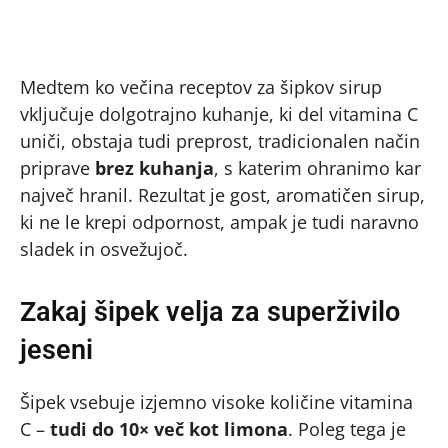
Medtem ko večina receptov za šipkov sirup
vključuje dolgotrajno kuhanje, ki del vitamina C
uniči, obstaja tudi preprost, tradicionalen način
priprave
brez kuhanja
, s katerim ohranimo kar
največ hranil. Rezultat je gost, aromatičen sirup,
ki ne le krepi odpornost, ampak je tudi naravno
sladek in osvežujoč.
Zakaj šipek velja za superživilo
jeseni
Šipek vsebuje izjemno visoke količine vitamina
C –
tudi do 10× več kot limona
. Poleg tega je