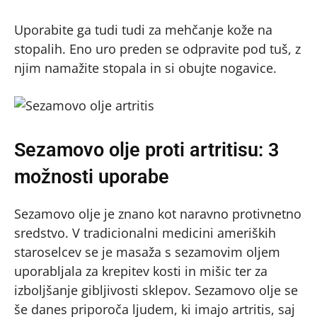
Uporabite ga tudi tudi za mehčanje kože na
stopalih. Eno uro preden se odpravite pod tuš, z
njim namažite stopala in si obujte nogavice.
Sezamovo olje proti artritisu: 3
možnosti uporabe
Sezamovo olje je znano kot naravno protivnetno
sredstvo. V tradicionalni medicini ameriških
staroselcev se je masaža s sezamovim oljem
uporabljala za krepitev kosti in mišic ter za
izboljšanje gibljivosti sklepov. Sezamovo olje se
še danes priporoča ljudem, ki imajo artritis, saj