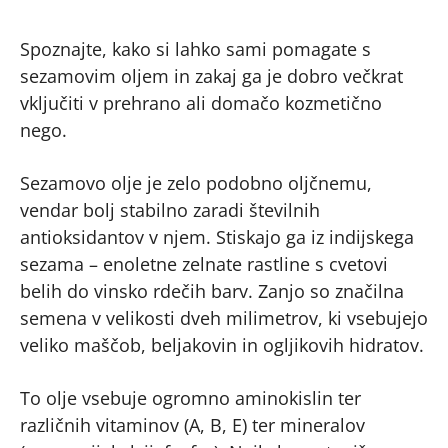
Spoznajte, kako si lahko sami pomagate s
sezamovim oljem in zakaj ga je dobro večkrat
vključiti v prehrano ali domačo kozmetično
nego.
Sezamovo olje je zelo podobno oljčnemu,
vendar bolj stabilno zaradi številnih
antioksidantov v njem. Stiskajo ga iz indijskega
sezama – enoletne zelnate rastline s cvetovi
belih do vinsko rdečih barv. Zanjo so značilna
semena v velikosti dveh milimetrov, ki vsebujejo
veliko maščob, beljakovin in ogljikovih hidratov.
To olje vsebuje ogromno aminokislin ter
različnih vitaminov (A, B, E) ter mineralov