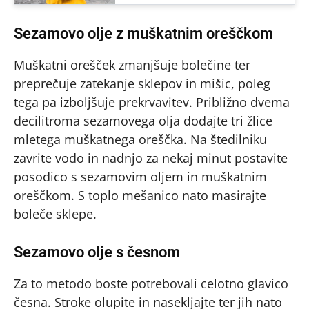
Sezamovo olje z muškatnim oreščkom
Muškatni orešček zmanjšuje bolečine ter
preprečuje zatekanje sklepov in mišic, poleg
tega pa izboljšuje prekrvavitev. Približno dvema
decilitroma sezamovega olja dodajte tri žlice
mletega muškatnega oreščka. Na štedilniku
zavrite vodo in nadnjo za nekaj minut postavite
posodico s sezamovim oljem in muškatnim
oreščkom. S toplo mešanico nato masirajte
boleče sklepe.
Sezamovo olje s česnom
Za to metodo boste potrebovali celotno glavico
česna. Stroke olupite in nasekljajte ter jih nato