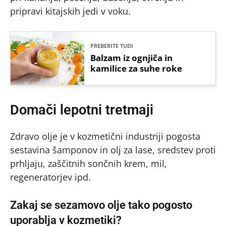
pripravi kitajskih jedi v voku.
PREBERITE TUDI
Balzam iz ognjiča in
kamilice za suhe roke
Domači lepotni tretmaji
Zdravo olje je v kozmetični industriji pogosta
sestavina šamponov in olj za lase, sredstev proti
prhljaju, zaščitnih sončnih krem, mil,
regeneratorjev ipd.
Zakaj se sezamovo olje tako pogosto
uporablja v kozmetiki?