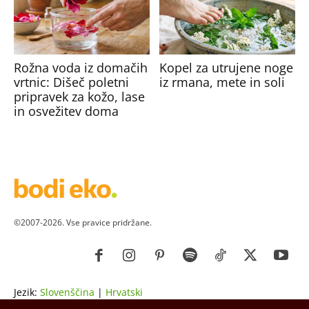
Rožna voda iz domačih
Kopel za utrujene noge
vrtnic: Dišeč poletni
iz rmana, mete in soli
pripravek za kožo, lase
in osvežitev doma
©2007-2026. Vse pravice pridržane.
Jezik:
Slovenščina
|
Hrvatski