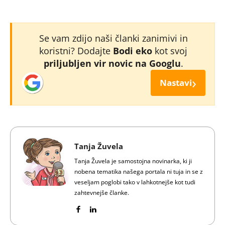
Se vam zdijo naši članki zanimivi in
koristni? Dodajte
Bodi eko
kot svoj
priljubljen vir novic na Googlu
.
›
Nastavi
Tanja Žuvela
Tanja Žuvela je samostojna novinarka, ki ji
nobena tematika našega portala ni tuja in se z
veseljam poglobi tako v lahkotnejše kot tudi
zahtevnejše članke.