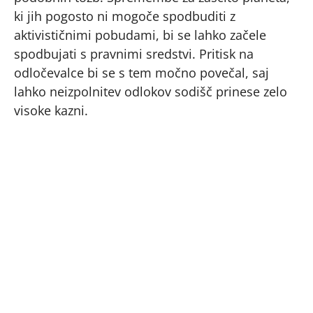
ki jih pogosto ni mogoče spodbuditi z
aktivističnimi pobudami, bi se lahko začele
spodbujati s pravnimi sredstvi. Pritisk na
odločevalce bi se s tem močno povečal, saj
lahko neizpolnitev odlokov sodišč prinese zelo
visoke kazni.