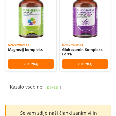
NAKUPUJEM.SI
NAKUPUJEM.SI
Magnezij kompleks
Glukozamin Kompleks
Forte
KUPI ZDAJ
KUPI ZDAJ
Kazalo vsebine
pokaži
Se vam zdijo naši članki zanimivi in