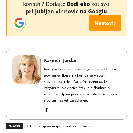
koristni? Dodajte
Bodi eko
kot svoj
priljubljen vir novic na Googlu
.
›
Nastavi
Karmen Jordan
Karmen Jordan je naša dolgoletna sodelavka,
novinarka, literarna komparativistka,
slovenistka in kritičarka/recezentka. Je
veganska in avtorica številnih člankov in
receptov. Njena področja so zdrav življenjski
slog ter nasveti za zdravje.
ZNAČKE
EU
evropska unija
sodišče
tožba