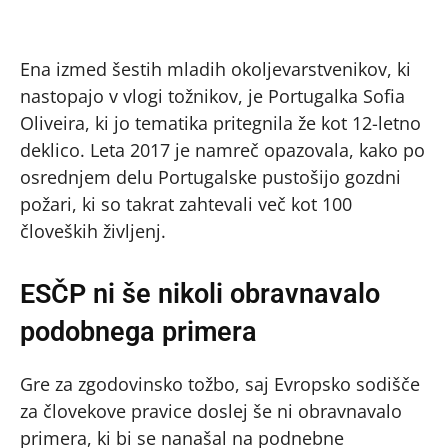
Ena izmed šestih mladih okoljevarstvenikov, ki
nastopajo v vlogi tožnikov, je Portugalka Sofia
Oliveira, ki jo tematika pritegnila že kot 12-letno
deklico. Leta 2017 je namreč opazovala, kako po
osrednjem delu Portugalske pustošijo gozdni
požari, ki so takrat zahtevali več kot 100
človeških življenj.
ESČP ni še nikoli obravnavalo
podobnega primera
Gre za zgodovinsko tožbo, saj Evropsko sodišče
za človekove pravice doslej še ni obravnavalo
primera, ki bi se nanašal na podnebne