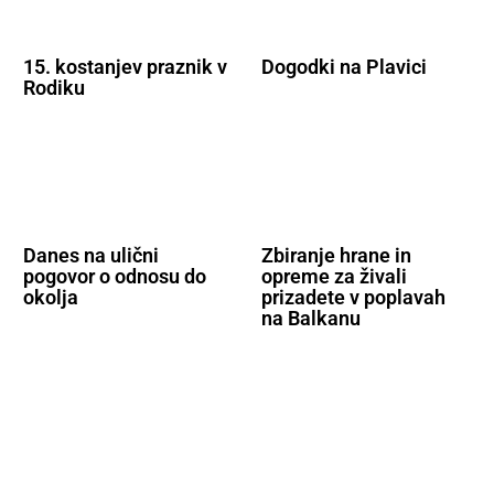
15. kostanjev praznik v
Dogodki na Plavici
Rodiku
Danes na ulični
Zbiranje hrane in
pogovor o odnosu do
opreme za živali
okolja
prizadete v poplavah
na Balkanu