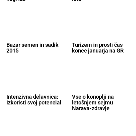
Bazar semen in sadik
Turizem in prosti čas
2015
konec januarja na GR
Intenzivna delavnica:
Vse o konoplji na
Izkoristi svoj potencial
letošnjem sejmu
Narava-zdravje