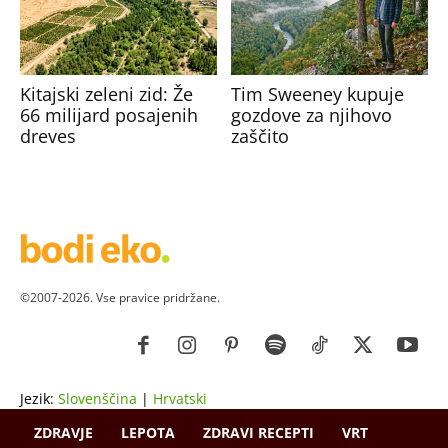
Kitajski zeleni zid: Že
Tim Sweeney kupuje
66 milijard posajenih
gozdove za njihovo
dreves
zaščito
©2007-2026. Vse pravice pridržane.
Jezik:
Slovenščina
|
Hrvatski
ZDRAVJE
LEPOTA
ZDRAVI RECEPTI
VRT