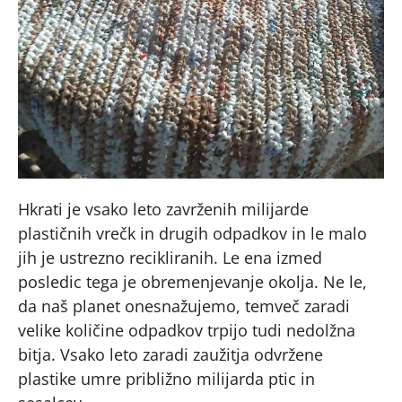
Hkrati je vsako leto zavrženih milijarde
plastičnih vrečk in drugih odpadkov in le malo
jih je ustrezno recikliranih. Le ena izmed
posledic tega je obremenjevanje okolja. Ne le,
da naš planet onesnažujemo, temveč zaradi
velike količine odpadkov trpijo tudi nedolžna
bitja. Vsako leto zaradi zaužitja odvržene
plastike umre približno milijarda ptic in