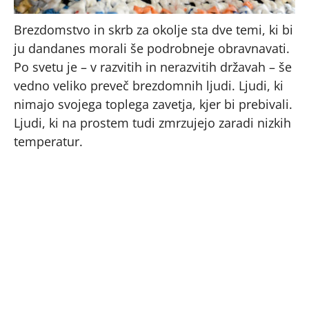
Brezdomstvo in skrb za okolje sta dve temi, ki bi
ju dandanes morali še podrobneje obravnavati.
Po svetu je – v razvitih in nerazvitih državah – še
vedno veliko preveč brezdomnih ljudi. Ljudi, ki
nimajo svojega toplega zavetja, kjer bi prebivali.
Ljudi, ki na prostem tudi zmrzujejo zaradi nizkih
temperatur.