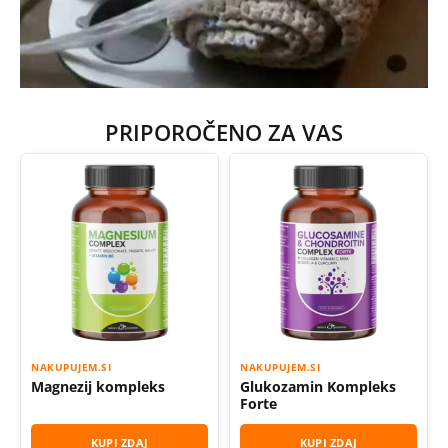
PRIPOROČENO ZA VAS
NAKUPUJEM.SI
NAKUPUJEM.SI
Magnezij kompleks
Glukozamin Kompleks
Forte
KUPI ZDAJ
KUPI ZDAJ