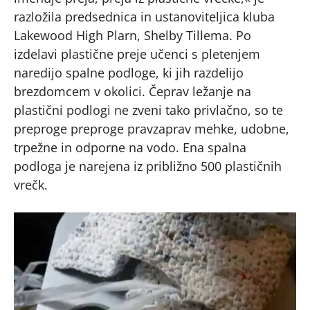
razložila predsednica in ustanoviteljica kluba
Lakewood High Plarn, Shelby Tillema. Po
izdelavi plastične preje učenci s pletenjem
naredijo spalne podloge, ki jih razdelijo
brezdomcem v okolici. Čeprav ležanje na
plastični podlogi ne zveni tako privlačno, so te
preproge preproge pravzaprav mehke, udobne,
trpežne in odporne na vodo. Ena spalna
podloga je narejena iz približno 500 plastičnih
vrečk.