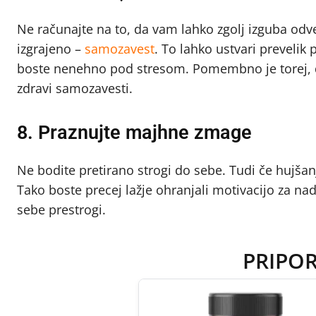
Ne računajte na to, da vam lahko zgolj izguba odve
izgrajeno –
samozavest
. To lahko ustvari prevelik 
boste nenehno pod stresom. Pomembno je torej, da
zdravi samozavesti.
8. Praznujte majhne zmage
Ne bodite pretirano strogi do sebe. Tudi če hujša
Tako boste precej lažje ohranjali motivacijo za 
sebe prestrogi.
PRIPO