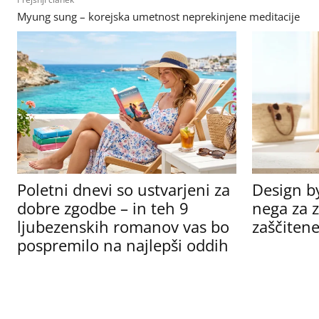
Myung sung – korejska umetnost neprekinjene meditacije
Poletni dnevi so ustvarjeni za
Design b
dobre zgodbe – in teh 9
nega za z
ljubezenskih romanov vas bo
zaščitene
pospremilo na najlepši oddih