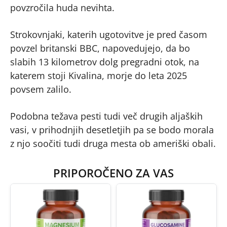
povzročila huda nevihta.
Strokovnjaki, katerih ugotovitve je pred časom
povzel britanski BBC, napovedujejo, da bo
slabih 13 kilometrov dolg pregradni otok, na
katerem stoji Kivalina, morje do leta 2025
povsem zalilo.
Podobna težava pesti tudi več drugih aljaških
vasi, v prihodnjih desetletjih pa se bodo morala
z njo soočiti tudi druga mesta ob ameriški obali.
PRIPOROČENO ZA VAS