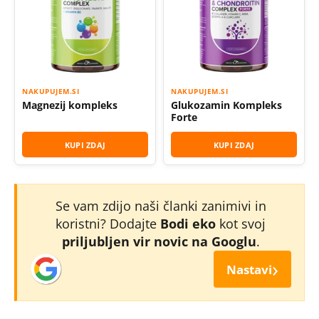
NAKUPUJEM.SI
NAKUPUJEM.SI
Magnezij kompleks
Glukozamin Kompleks
Forte
KUPI ZDAJ
KUPI ZDAJ
Se vam zdijo naši članki zanimivi in
koristni? Dodajte
Bodi eko
kot svoj
priljubljen vir novic na Googlu
.
›
Nastavi