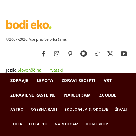
©2007-2026. Vse pravice pridržane.
Jezik:
Slovenščina
|
Hrvatski
ZDRAVJE
LEPOTA
ZDRAVI RECEPTI
VRT
ZDRAVILNE RASTLINE
NAREDI SAM
ZGODBE
ASTRO
OSEBNA RAST
EKOLOGIJA & OKOLJE
ŽIVALI
JOGA
LOKALNO
NAREDI SAM
HOROSKOP