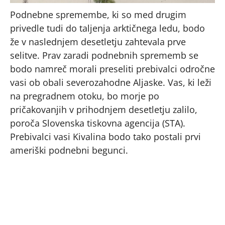
Podnebne spremembe, ki so med drugim
privedle tudi do taljenja arktičnega ledu, bodo
že v naslednjem desetletju zahtevala prve
selitve. Prav zaradi podnebnih sprememb se
bodo namreč morali preseliti prebivalci odročne
vasi ob obali severozahodne Aljaske. Vas, ki leži
na pregradnem otoku, bo morje po
pričakovanjih v prihodnjem desetletju zalilo,
poroča Slovenska tiskovna agencija (STA).
Prebivalci vasi Kivalina bodo tako postali prvi
ameriški podnebni begunci.