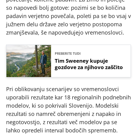
so napovedi bolj gotove: pozimi se bo količina
padavin verjetno povečala, poleti pa se bo vsaj v
južnem delu države zelo verjetno postopoma
zmanjševala, še napovedujejo vremenoslovci.
PREBERITE TUDI
Tim Sweeney kupuje
gozdove za njihovo zaščito
Pri oblikovanju scenarijev so vremenoslovci
uporabili rezultate kar 18 regionalnih podnebnih
modelov, ki so pokrivali Slovenijo. Modelski
rezultati so namreč obremenjeni z napako in
negotovostjo, z rezultati več modelov pa se
lahko opredeli interval bodočih sprememb.