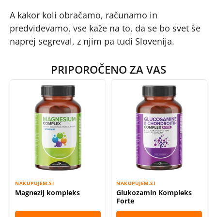
A kakor koli obračamo, računamo in
predvidevamo, vse kaže na to, da se bo svet še
naprej segreval, z njim pa tudi Slovenija.
PRIPOROČENO ZA VAS
NAKUPUJEM.SI
NAKUPUJEM.SI
Magnezij kompleks
Glukozamin Kompleks
Forte