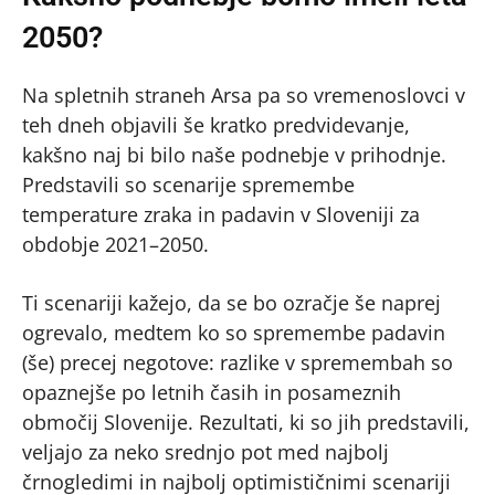
2050?
Na spletnih straneh Arsa pa so vremenoslovci v
teh dneh objavili še kratko predvidevanje,
kakšno naj bi bilo naše podnebje v prihodnje.
Predstavili so scenarije spremembe
temperature zraka in padavin v Sloveniji za
obdobje 2021–2050.
Ti scenariji kažejo, da se bo ozračje še naprej
ogrevalo, medtem ko so spremembe padavin
(še) precej negotove: razlike v spremembah so
opaznejše po letnih časih in posameznih
območij Slovenije. Rezultati, ki so jih predstavili,
veljajo za neko srednjo pot med najbolj
črnogledimi in najbolj optimističnimi scenariji