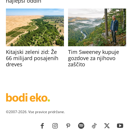
najlepši oddih
Kitajski zeleni zid: Že
Tim Sweeney kupuje
66 milijard posajenih
gozdove za njihovo
dreves
zaščito
©2007-2026. Vse pravice pridržane.