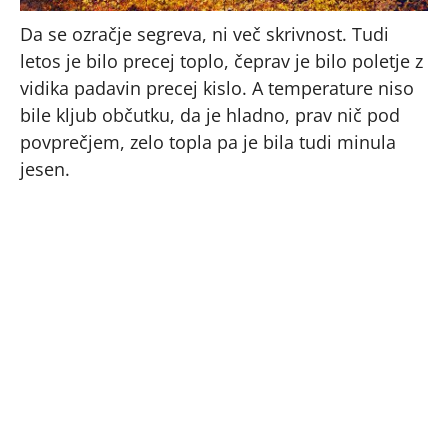
Da se ozračje segreva, ni več skrivnost. Tudi
letos je bilo precej toplo, čeprav je bilo poletje z
vidika padavin precej kislo. A temperature niso
bile kljub občutku, da je hladno, prav nič pod
povprečjem, zelo topla pa je bila tudi minula
jesen.