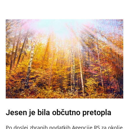
Jesen je bila občutno pretopla
Po doslej zbranih podatkih Agencije RS za okolje