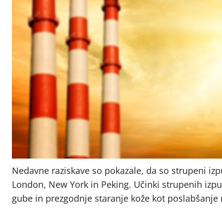
Nedavne raziskave so pokazale, da so strupeni izp
London, New York in Peking. Učinki strupenih izp
gube in prezgodnje staranje kože kot poslabšanje