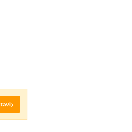
›
tavi