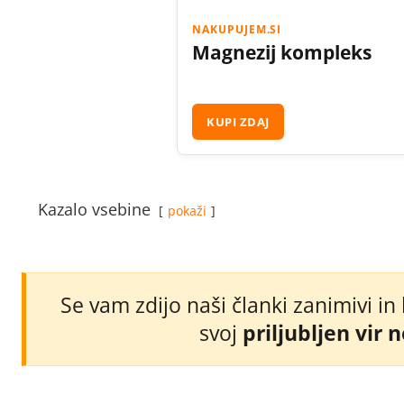
NAKUPUJEM.SI
Magnezij kompleks
KUPI ZDAJ
Kazalo vsebine
pokaži
Se vam zdijo naši članki zanimivi in
svoj
priljubljen vir 