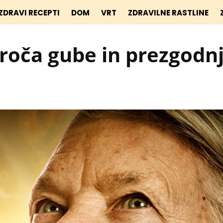
ZDRAVI RECEPTI
DOM
VRT
ZDRAVILNE RASTLINE
roča gube in prezgodn