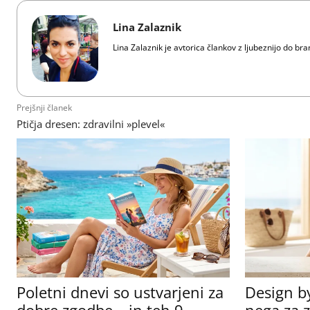
Lina Zalaznik
Lina Zalaznik je avtorica člankov z ljubeznijo do bra
Prejšnji članek
Ptičja dresen: zdravilni »plevel«
Poletni dnevi so ustvarjeni za
Design b