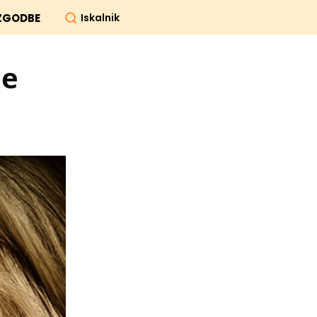
Iskalnik
ZGODBE
je