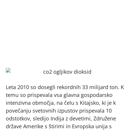
Leta 2010 so dosegli rekordnih 33 milijard ton. K
temu so prispevala vsa glavna gospodarsko
intenzivna območja, na čelu s Kitajsko, ki je k
povečanju svetovnih izpustov prispevala 10
odstotkov, sledijo Indija z devetimi, Združene
države Amerike s štirimi in Evropska unija s