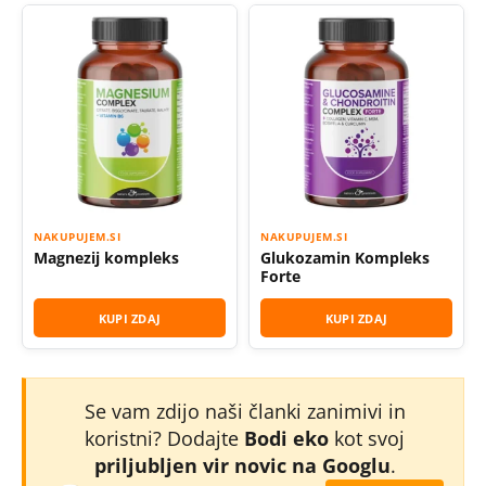
NAKUPUJEM.SI
NAKUPUJEM.SI
Magnezij kompleks
Glukozamin Kompleks
Forte
KUPI ZDAJ
KUPI ZDAJ
Se vam zdijo naši članki zanimivi in
koristni? Dodajte
Bodi eko
kot svoj
priljubljen vir novic na Googlu
.