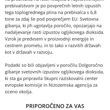
prebivalstvom je po povprečnih letnih izpustih
tega toplogrednega plina na prebivalca s 6,8
tone za zdaj še pod povprečjem EU. Svetovna
gibanja, ki jih ugotavlja poročilo, opozarjajo na
nadaljevanje rasti izpustov ogljikovega dioksida.
Vzrok je predvsem v proizvodnji energije in
cestnem prometu, in to tako v razvitih državah
kot v državah v razvoju.
Podatki so bili objavljeni v poročilu Dolgoročno
gibanje svetovnih izpustov ogljikovega dioksida,
ki sta ga pripravila Skupni raziskovalni center
evropske komisije in Nizozemska agencija za
oceno okolja.
PRIPOROČENO ZA VAS