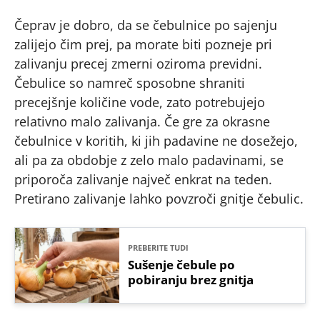
Čeprav je dobro, da se čebulnice po sajenju
zalijejo čim prej, pa morate biti pozneje pri
zalivanju precej zmerni oziroma previdni.
Čebulice so namreč sposobne shraniti
precejšnje količine vode, zato potrebujejo
relativno malo zalivanja. Če gre za okrasne
čebulnice v koritih, ki jih padavine ne dosežejo,
ali pa za obdobje z zelo malo padavinami, se
priporoča zalivanje največ enkrat na teden.
Pretirano zalivanje lahko povzroči gnitje čebulic.
PREBERITE TUDI
Sušenje čebule po
pobiranju brez gnitja