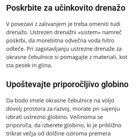
Poskrbite za učinkovito drenažo
V povezavi z zalivanjem je treba omeniti tudi
drenažo. Ustrezen drenažni »sistem« namreč
poskrbi, da morebitna odvečna voda hitro
odteče. Pri zagotavljanju ustrezne drenaže za
okrasne čebulnice si pomagajte z materiali, kot
sta pesek in glina.
Upoštevajte priporočljivo globino
Da bodo imele okrasne čebulnice na voljo
dovolj prostora za razvoj, morate pri sajenju
izbrati ustrezno globino. Večinoma se
priporoča, da izberete globino, ki je približno
trikrat večja od dolžine oziroma premera