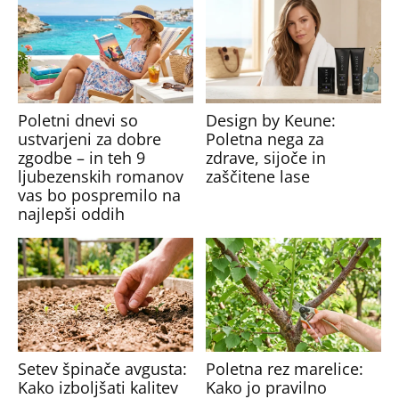
Poletni dnevi so
Design by Keune:
ustvarjeni za dobre
Poletna nega za
zgodbe – in teh 9
zdrave, sijoče in
ljubezenskih romanov
zaščitene lase
vas bo pospremilo na
najlepši oddih
Setev špinače avgusta:
Poletna rez marelice:
Kako izboljšati kalitev
Kako jo pravilno