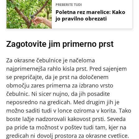
PREBERITE TUDI
Poletna rez marelice: Kako
jo pravilno obrezati
Zagotovite jim primerno prst
Za okrasne čebulnice je načeloma
najprimernejša rahlo kisla prst. Pred sajenjem
se prepričajte, da je prst na določenem
območju zares primerna za izbrano vrsto
čebulnic. Ni sicer nujno, da jih posadite
neposredno na gredicah. Med drugim jih je
možno saditi tudi v lonce oziroma v korita. Tako
boste lažje nadzorovali kakovost prsti. Seveda
pa pride ta možnost v poštev tudi tam, kjer na
gredicah ni dovolj prostora za okrasne cvetlice.