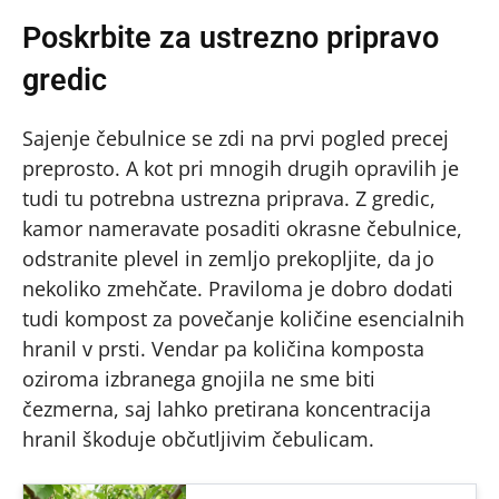
Poskrbite za ustrezno pripravo
gredic
Sajenje čebulnice se zdi na prvi pogled precej
preprosto. A kot pri mnogih drugih opravilih je
tudi tu potrebna ustrezna priprava. Z gredic,
kamor nameravate posaditi okrasne čebulnice,
odstranite plevel in zemljo prekopljite, da jo
nekoliko zmehčate. Praviloma je dobro dodati
tudi kompost za povečanje količine esencialnih
hranil v prsti. Vendar pa količina komposta
oziroma izbranega gnojila ne sme biti
čezmerna, saj lahko pretirana koncentracija
hranil škoduje občutljivim čebulicam.