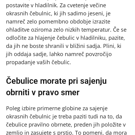
postavite v hladilnik. Za cvetenje večine
okrasnih čebulnic, ki jih sadimo jeseni, je
namreč zelo pomembno obdobje izrazite
ohladitve oziroma zelo nizkih temperatur. Če se
odločite za hlajenje čebulic v hladilniku, pazite,
da jih ne boste shranili v bližini sadja. Plini, ki
jih oddaja sadje, lahko namreč povzročijo
propadanje vaših čebulic.
Čebulice morate pri sajenju
obrniti v pravo smer
Poleg izbire primerne globine za sajenje
okrasnih čebulnic je treba paziti tudi na to, da
čebulice pravilno obrnete, preden jih položite v
zemljo in zasujete s prstjo. To pomeni, da mora