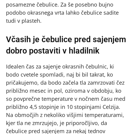
posamezne čebulice. Za še posebno bujno
podobo okrasnega vrta lahko čebulice sadite
tudi v plasteh.
Včasih je čebulice pred sajenjem
dobro postaviti v hladilnik
Idealen čas za sajenje okrasnih čebulnic, ki
bodo cvetele spomladi, naj bi bil takrat, ko
pričakujemo, da bodo začela tla zamrzovati čez
približno mesec in pol, oziroma v obdobju, ko
so povprečne temperature v nočnem času med
približno 4,5 stopinje in 10 stopinjami Celzija.
Na območjih z nekoliko višjimi temperaturami,
kjer tla ne zmrzujejo, je priporočljivo, da
čebulice pred sajenjem za nekaj tednov