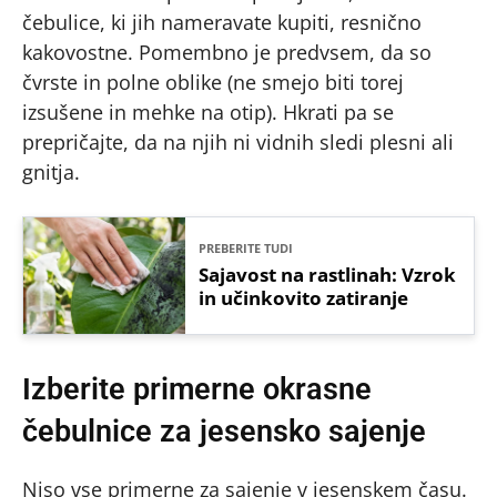
čebulice, ki jih nameravate kupiti, resnično
kakovostne. Pomembno je predvsem, da so
čvrste in polne oblike (ne smejo biti torej
izsušene in mehke na otip). Hkrati pa se
prepričajte, da na njih ni vidnih sledi plesni ali
gnitja.
PREBERITE TUDI
Sajavost na rastlinah: Vzrok
in učinkovito zatiranje
Izberite primerne okrasne
čebulnice za jesensko sajenje
Niso vse primerne za sajenje v jesenskem času.