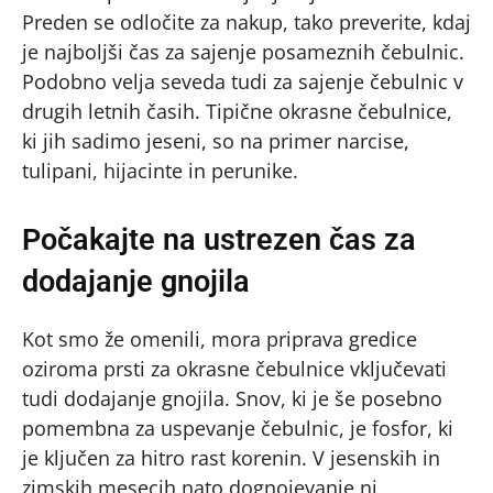
Preden se odločite za nakup, tako preverite, kdaj
je najboljši čas za sajenje posameznih čebulnic.
Podobno velja seveda tudi za sajenje čebulnic v
drugih letnih časih. Tipične okrasne čebulnice,
ki jih sadimo jeseni, so na primer narcise,
tulipani, hijacinte in perunike.
Počakajte na ustrezen čas za
dodajanje gnojila
Kot smo že omenili, mora priprava gredice
oziroma prsti za okrasne čebulnice vključevati
tudi dodajanje gnojila. Snov, ki je še posebno
pomembna za uspevanje čebulnic, je fosfor, ki
je ključen za hitro rast korenin. V jesenskih in
zimskih mesecih nato dognojevanje ni