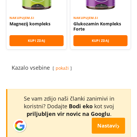
NAKUPUJEM.SI
NAKUPUJEM.SI
Magnezij kompleks
Glukozamin Kompleks
Forte
KUPI ZDAJ
KUPI ZDAJ
Kazalo vsebine
pokaži
Se vam zdijo naši članki zanimivi in
koristni? Dodajte
Bodi eko
kot svoj
priljubljen vir novic na Googlu
.
›
Nastavi