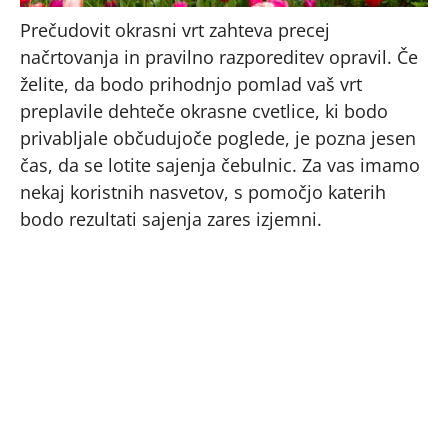
Prečudovit okrasni vrt zahteva precej
načrtovanja in pravilno razporeditev opravil. Če
želite, da bodo prihodnjo pomlad vaš vrt
preplavile dehteče okrasne cvetlice, ki bodo
privabljale občudujoče poglede, je pozna jesen
čas, da se lotite sajenja čebulnic. Za vas imamo
nekaj koristnih nasvetov, s pomočjo katerih
bodo rezultati sajenja zares izjemni.