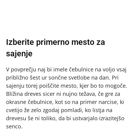
Izberite primerno mesto za
sajenje
V povprečju naj bi imele čebulnice na voljo vsaj
približno šest ur sončne svetlobe na dan. Pri
sajenju torej poiščite mesto, kjer bo to mogoče.
Bližina dreves sicer ni nujno težava, če gre za
okrasne čebulnice, kot so na primer narcise, ki
cvetijo že zelo zgodaj pomladi, ko listja na
drevesu še ni toliko, da bi ustvarjalo izrazitejšo
senco.