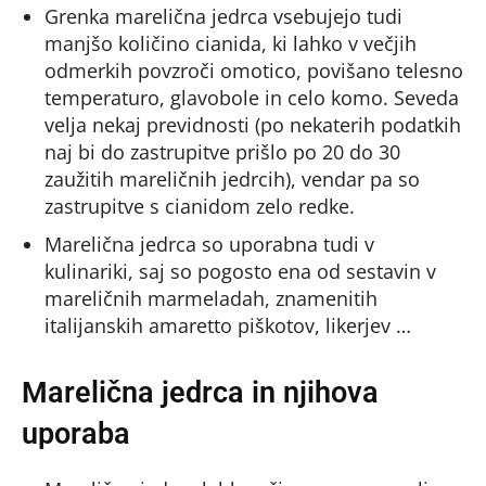
Grenka marelična jedrca vsebujejo tudi
manjšo količino cianida, ki lahko v večjih
odmerkih povzroči omotico, povišano telesno
temperaturo, glavobole in celo komo. Seveda
velja nekaj previdnosti (po nekaterih podatkih
naj bi do zastrupitve prišlo po 20 do 30
zaužitih mareličnih jedrcih), vendar pa so
zastrupitve s cianidom zelo redke.
Marelična jedrca so uporabna tudi v
kulinariki, saj so pogosto ena od sestavin v
mareličnih marmeladah, znamenitih
italijanskih amaretto piškotov, likerjev …
Marelična jedrca in njihova
uporaba