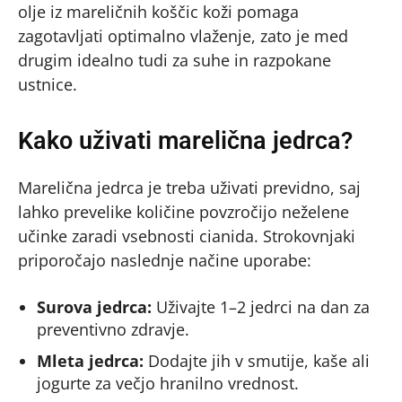
olje iz mareličnih koščic koži pomaga
zagotavljati optimalno vlaženje, zato je med
drugim idealno tudi za suhe in razpokane
ustnice.
Kako uživati marelična jedrca?
Marelična jedrca je treba uživati previdno, saj
lahko prevelike količine povzročijo neželene
učinke zaradi vsebnosti cianida. Strokovnjaki
priporočajo naslednje načine uporabe:
Surova jedrca:
Uživajte 1–2 jedrci na dan za
preventivno zdravje.
Mleta jedrca:
Dodajte jih v smutije, kaše ali
jogurte za večjo hranilno vrednost.