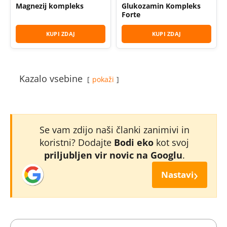
Magnezij kompleks
Glukozamin Kompleks
Forte
KUPI ZDAJ
KUPI ZDAJ
Kazalo vsebine
pokaži
Se vam zdijo naši članki zanimivi in
koristni? Dodajte
Bodi eko
kot svoj
priljubljen vir novic na Googlu
.
›
Nastavi