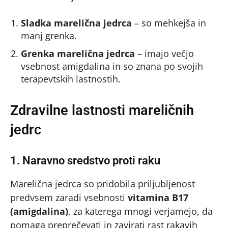
Sladka marelična jedrca
– so mehkejša in
manj grenka.
Grenka marelična jedrca
– imajo večjo
vsebnost amigdalina in so znana po svojih
terapevtskih lastnostih.
Zdravilne lastnosti mareličnih
jedrc
1. Naravno sredstvo proti raku
Marelična jedrca so pridobila priljubljenost
predvsem zaradi vsebnosti
vitamina B17
(amigdalina)
, za katerega mnogi verjamejo, da
pomaga preprečevati in zavirati rast rakavih