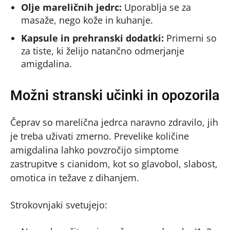
Olje mareličnih jedrc:
Uporablja se za
masaže, nego kože in kuhanje.
Kapsule in prehranski dodatki:
Primerni so
za tiste, ki želijo natančno odmerjanje
amigdalina.
Možni stranski učinki in opozorila
Čeprav so marelična jedrca naravno zdravilo, jih
je treba uživati zmerno. Prevelike količine
amigdalina lahko povzročijo simptome
zastrupitve s cianidom, kot so glavobol, slabost,
omotica in težave z dihanjem.
Strokovnjaki svetujejo: