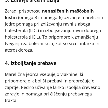
Zaradi prisotnosti
nenasičenih maščobnih
kislin
(omega-3 in omega-6) uživanje mareličnih
jedrc pomaga pri zniževanju ravni slabega
holesterola (LDL) in izboljševanju ravni dobrega
holesterola (HDL). To pripomore k zmanjšanju
tveganja za bolezni srca, kot so srčni infarkti in
ateroskleroza.
4. Izboljšanje prebave
Marelična jedrca vsebujejo vlaknine, ki
pripomorejo k boljši prebavi in preprečujejo
zaprtje. Redno uživanje lahko izboljša črevesno
zdravje in pomaga pri čiščenju prebavnega
trakta.