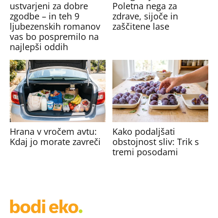
ustvarjeni za dobre
Poletna nega za
zgodbe – in teh 9
zdrave, sijoče in
ljubezenskih romanov
zaščitene lase
vas bo pospremilo na
najlepši oddih
Hrana v vročem avtu:
Kako podaljšati
Kdaj jo morate zavreči
obstojnost sliv: Trik s
tremi posodami