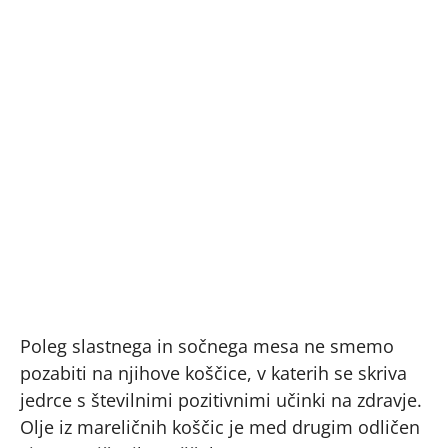
Poleg slastnega in sočnega mesa ne smemo
pozabiti na njihove koščice, v katerih se skriva
jedrce s številnimi pozitivnimi učinki na zdravje.
Olje iz mareličnih koščic je med drugim odličen