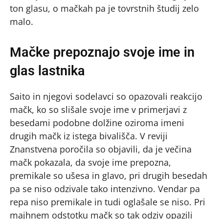
ton glasu, o mačkah pa je tovrstnih študij zelo
malo.
Mačke prepoznajo svoje ime in
glas lastnika
Saito in njegovi sodelavci so opazovali reakcijo
mačk, ko so slišale svoje ime v primerjavi z
besedami podobne dolžine oziroma imeni
drugih mačk iz istega bivališča. V reviji
Znanstvena poročila so objavili, da je večina
mačk pokazala, da svoje ime prepozna,
premikale so ušesa in glavo, pri drugih besedah
pa se niso odzivale tako intenzivno. Vendar pa
repa niso premikale in tudi oglašale se niso. Pri
majhnem odstotku mačk so tak odziv opazili