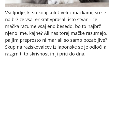
Vsi ljudje, ki so kdaj koli živeli z mačkami, so se
najbrž že vsaj enkrat vprašali isto stvar – če
mačka razume vsaj eno besedo, bo to najbrž
njeno ime, kajne? Ali nas torej mačke razumejo,
pa jim preprosto ni mar ali so samo pozabljive?
Skupina raziskovalcev iz Japonske se je odločila
razgrniti to skrivnost in ji priti do dna.