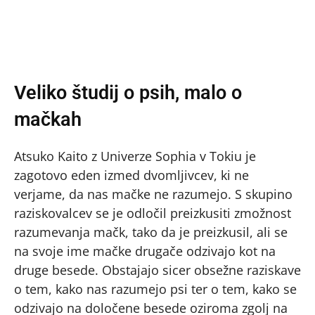
Veliko študij o psih, malo o
mačkah
Atsuko Kaito z Univerze Sophia v Tokiu je
zagotovo eden izmed dvomljivcev, ki ne
verjame, da nas mačke ne razumejo. S skupino
raziskovalcev se je odločil preizkusiti zmožnost
razumevanja mačk, tako da je preizkusil, ali se
na svoje ime mačke drugače odzivajo kot na
druge besede. Obstajajo sicer obsežne raziskave
o tem, kako nas razumejo psi ter o tem, kako se
odzivajo na določene besede oziroma zgolj na