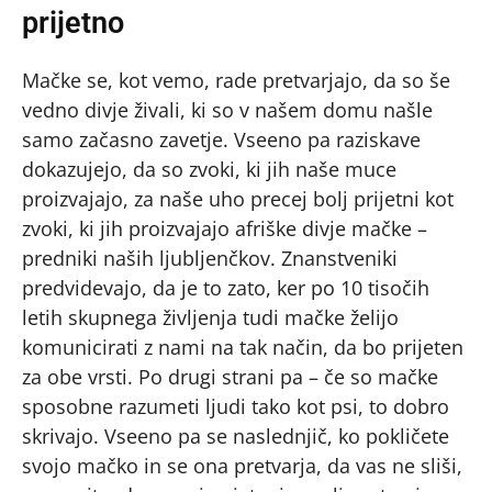
prijetno
Mačke se, kot vemo, rade pretvarjajo, da so še
vedno divje živali, ki so v našem domu našle
samo začasno zavetje. Vseeno pa raziskave
dokazujejo, da so zvoki, ki jih naše muce
proizvajajo, za naše uho precej bolj prijetni kot
zvoki, ki jih proizvajajo afriške divje mačke –
predniki naših ljubljenčkov. Znanstveniki
predvidevajo, da je to zato, ker po 10 tisočih
letih skupnega življenja tudi mačke želijo
komunicirati z nami na tak način, da bo prijeten
za obe vrsti. Po drugi strani pa – če so mačke
sposobne razumeti ljudi tako kot psi, to dobro
skrivajo. Vseeno pa se naslednjič, ko pokličete
svojo mačko in se ona pretvarja, da vas ne sliši,