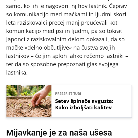
samo, ko jih je nagovoril njihov lastnik. Čeprav
so komunikacijo med mačkami in ljudmi skozi
leta raziskovalci precej manj preučevali kot
komunikacijo med psi in ljudmi, pa so tokrat
Japonci z raziskovalnim delom dokazali, da so
mačke »delno občutljive« na čustva svojih
lastnikov – če jim sploh lahko rečemo lastniki –
ter da so sposobne prepoznati glas svojega
lastnika.
PREBERITE TUDI
Setev špinače avgusta:
Kako izboljšati kalitev
Mijavkanje je za naša ušesa