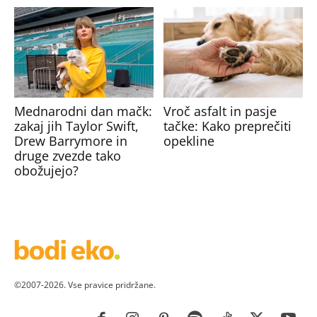
Mednarodni dan mačk:
Vroč asfalt in pasje
zakaj jih Taylor Swift,
tačke: Kako preprečiti
Drew Barrymore in
opekline
druge zvezde tako
obožujejo?
©2007-2026. Vse pravice pridržane.