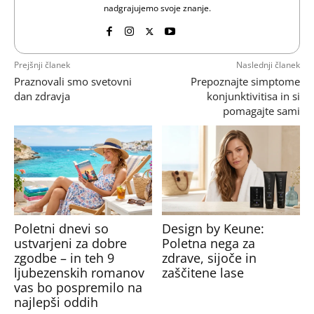
nadgrajujemo svoje znanje.
Prejšnji članek
Naslednji članek
Praznovali smo svetovni
Prepoznajte simptome
dan zdravja
konjunktivitisa in si
pomagajte sami
Poletni dnevi so
Design by Keune:
ustvarjeni za dobre
Poletna nega za
zgodbe – in teh 9
zdrave, sijoče in
ljubezenskih romanov
zaščitene lase
vas bo pospremilo na
najlepši oddih