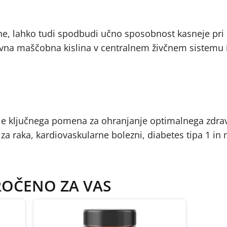
, lahko tudi spodbudi učno sposobnost kasneje pri 
lavna maščobna kislina v centralnem živčnem sistemu 
 je ključnega pomena za ohranjanje optimalnega zdrav
 raka, kardiovaskularne bolezni, diabetes tipa 1 in 
ROČENO ZA VAS