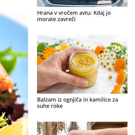
Hrana v vročem avtu: Kdaj jo
morate zavreči
Balzam iz ognjiča in kamilice za
suhe roke