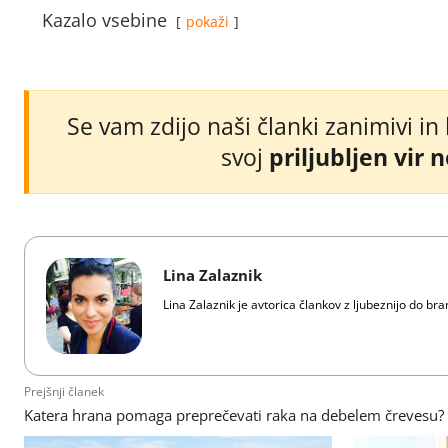
Kazalo vsebine
pokaži
Se vam zdijo naši članki zanimivi in
svoj
priljubljen vir 
Lina Zalaznik
Lina Zalaznik je avtorica člankov z ljubeznijo do bra
Prejšnji članek
Katera hrana pomaga preprečevati raka na debelem črevesu?