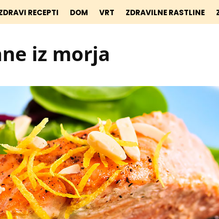
ZDRAVI RECEPTI
DOM
VRT
ZDRAVILNE RASTLINE
ane iz morja