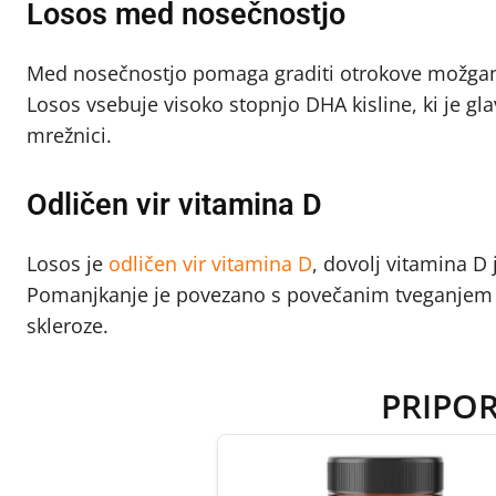
Losos med nosečnostjo
Med nosečnostjo pomaga graditi otrokove možgane
Losos vsebuje visoko stopnjo DHA kisline, ki je g
mrežnici.
Odličen vir vitamina D
Losos je
odličen vir vitamina D
, dovolj vitamina D
Pomanjkanje je povezano s povečanim tveganjem za
skleroze.
PRIPO