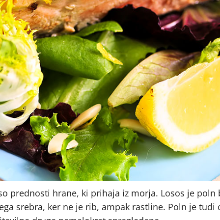
o prednosti hrane, ki prihaja iz morja. Losos je poln 
vega srebra, ker ne je rib, ampak rastline. Poln je tud