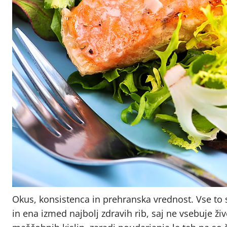
Okus, konsistenca in prehranska vrednost. Vse to s
in ena izmed najbolj zdravih rib, saj ne vsebuje ži