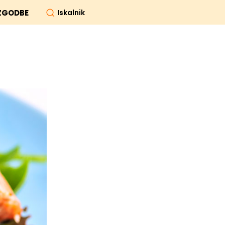
Iskalnik
ZGODBE