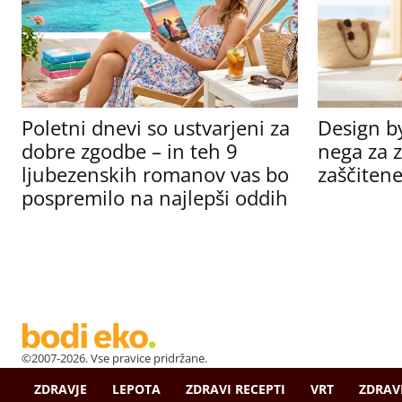
Poletni dnevi so ustvarjeni za
Design b
dobre zgodbe – in teh 9
nega za z
ljubezenskih romanov vas bo
zaščitene
pospremilo na najlepši oddih
©2007-2026. Vse pravice pridržane.
ZDRAVJE
LEPOTA
ZDRAVI RECEPTI
VRT
ZDRAV