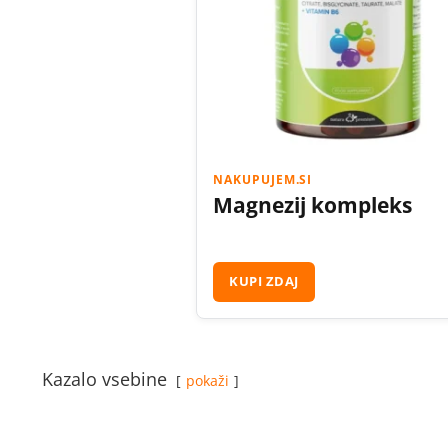
NAKUPUJEM.SI
Magnezij kompleks
KUPI ZDAJ
Kazalo vsebine
pokaži