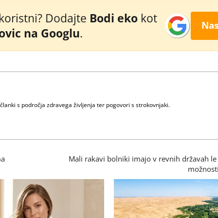
 koristni? Dodajte
Bodi eko
kot
Nas
novic na Googlu
.
članki s področja zdravega življenja ter pogovori s strokovnjaki.
ma
Mali rakavi bolniki imajo v revnih državah l
možnosti