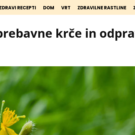
ZDRAVI RECEPTI
DOM
VRT
ZDRAVILNE RASTLINE
prebavne krče in odpra