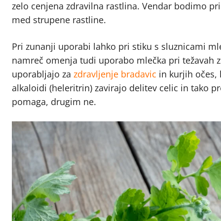
zelo cenjena zdravilna rastlina. Vendar bodimo pr
med strupene rastline.
Pri zunanji uporabi lahko pri stiku s sluznicami 
namreč omenja tudi uporabo mlečka pri težavah z o
uporabljajo za
zdravljenje bradavic
in kurjih očes, 
alkaloidi (heleritrin) zavirajo delitev celic in tako
pomaga, drugim ne.