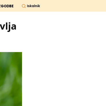
Iskalnik
ZGODBE
vlja