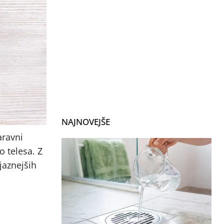
NAJNOVEJŠE
aravni
o telesa. Z
jaznejših