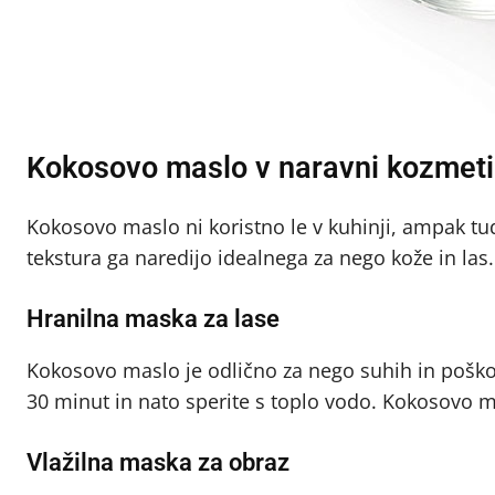
Kokosovo maslo v naravni kozmeti
Kokosovo maslo ni koristno le v kuhinji, ampak tud
tekstura ga naredijo idealnega za nego kože in las.
Hranilna maska za lase
Kokosovo maslo je odlično za nego suhih in poškod
30 minut in nato sperite s toplo vodo. Kokosovo ma
Vlažilna maska za obraz