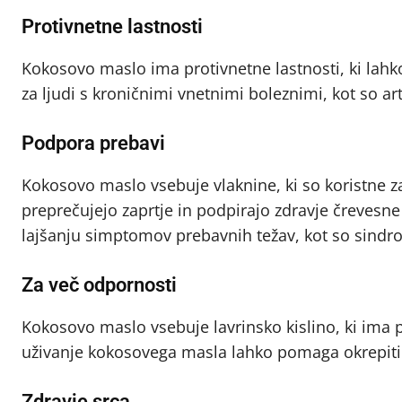
Protivnetne lastnosti
Kokosovo maslo ima protivnetne lastnosti, ki lahk
za ljudi s kroničnimi vnetnimi boleznimi, kot so a
Podpora prebavi
Kokosovo maslo vsebuje vlaknine, ki so koristne z
preprečujejo zaprtje in podpirajo zdravje čreves
lajšanju simptomov prebavnih težav, kot so sindrom
Za več odpornosti
Kokosovo maslo vsebuje lavrinsko kislino, ki ima
uživanje kokosovega masla lahko pomaga okrepiti i
Zdravje srca