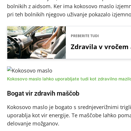
bolnikih z aidsom. Ker ima kokosovo maslo izjemno
pri teh bolnikih njegovo uživanje pokazalo izjemn
PREBERITE TUDI
Zdravila v vročem a
Kokosovo maslo lahko uporabljate tudi kot zdravilno mazilo
Bogat vir zdravih maščob
Kokosovo maslo je bogato s srednjeverižnimi triglic
uporablja kot vir energije. Te maščobe lahko pomag
delovanje možganov.