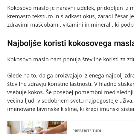
Kokosovo maslo je naravni izdelek, pridobljen iz
kremasto teksturo in sladkast okus, zaradi česar 
zdravimi maščobami, vitamini in minerali, ki podpi
Najboljše koristi kokosovega masl
Kokosovo maslo nam ponuja številne koristi za zdr
Glede na to, da ga proizvajajo iz enega najbolj z
številne zdravju koristne lastnosti. V hladno stis
vsebuje kokos. Še posebej pomembni med slednjimi 
večina ljudi v sodobnem svetu najpogosteje uživa
imenovane lavrinske kisline, ki krepi imunski sist
PREBERITE TUDI