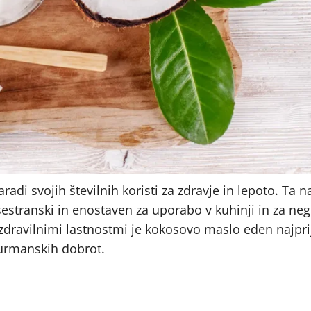
radi svojih številnih koristi za zdravje in lepoto. Ta n
sestranski in enostaven za uporabo v kuhinji in za neg
zdravilnimi lastnostmi je kokosovo maslo eden najpri
gurmanskih dobrot.