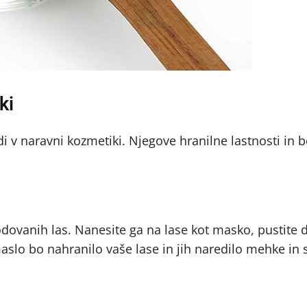
ki
i v naravni kozmetiki. Njegove hranilne lastnosti in 
ovanih las. Nanesite ga na lase kot masko, pustite d
slo bo nahranilo vaše lase in jih naredilo mehke in s