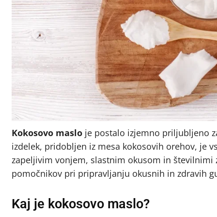
Kokosovo maslo
je postalo izjemno priljubljeno za
izdelek, pridobljen iz mesa kokosovih orehov, je v
zapeljivim vonjem, slastnim okusom in številnimi 
pomočnikov pri pripravljanju okusnih in zdravih 
Kaj je kokosovo maslo?