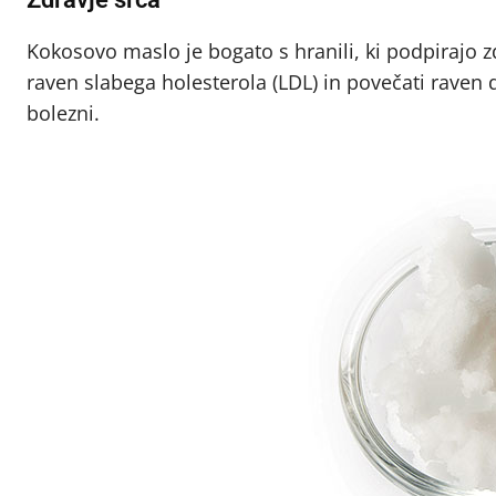
Kokosovo maslo je bogato s hranili, ki podpirajo
raven slabega holesterola (LDL) in povečati raven 
bolezni.