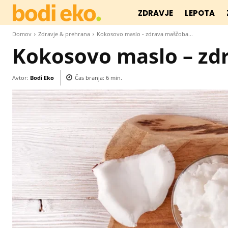
ZDRAVJE
LEPOTA
Domov
Zdravje & prehrana
Kokosovo maslo - zdrava maščoba...
Kokosovo maslo – zdr
Avtor:
Bodi Eko
Čas branja:
6
min.