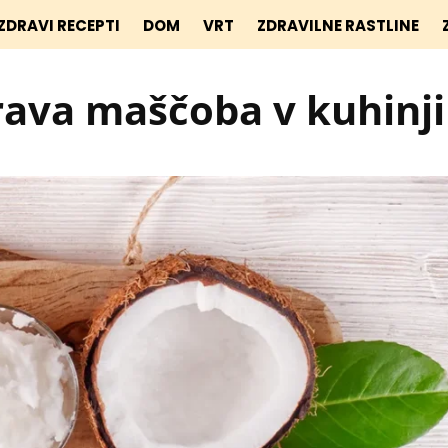
ZDRAVI RECEPTI
DOM
VRT
ZDRAVILNE RASTLINE
ava maščoba v kuhinji