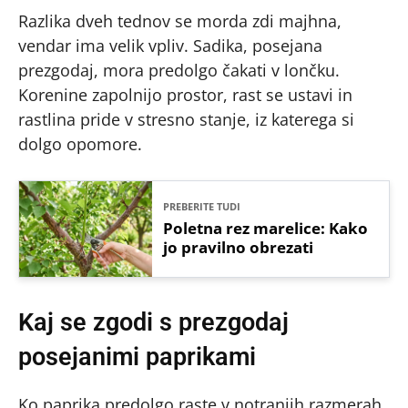
Razlika dveh tednov se morda zdi majhna,
vendar ima velik vpliv. Sadika, posejana
prezgodaj, mora predolgo čakati v lončku.
Korenine zapolnijo prostor, rast se ustavi in
rastlina pride v stresno stanje, iz katerega si
dolgo opomore.
PREBERITE TUDI
Poletna rez marelice: Kako
jo pravilno obrezati
Kaj se zgodi s prezgodaj
posejanimi paprikami
Ko paprika predolgo raste v notranjih razmerah,