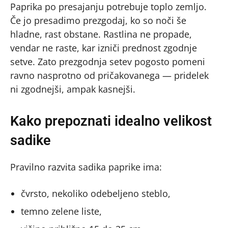
Paprika po presajanju potrebuje toplo zemljo.
Če jo presadimo prezgodaj, ko so noči še
hladne, rast obstane. Rastlina ne propade,
vendar ne raste, kar izniči prednost zgodnje
setve. Zato prezgodnja setev pogosto pomeni
ravno nasprotno od pričakovanega — pridelek
ni zgodnejši, ampak kasnejši.
Kako prepoznati idealno velikost
sadike
Pravilno razvita sadika paprike ima:
čvrsto, nekoliko odebeljeno steblo,
temno zelene liste,