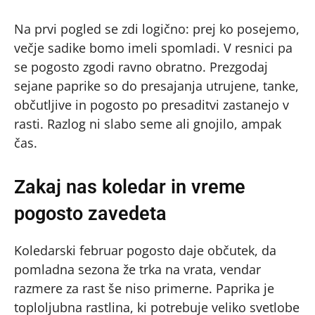
Na prvi pogled se zdi logično: prej ko posejemo,
večje sadike bomo imeli spomladi. V resnici pa
se pogosto zgodi ravno obratno. Prezgodaj
sejane paprike so do presajanja utrujene, tanke,
občutljive in pogosto po presaditvi zastanejo v
rasti. Razlog ni slabo seme ali gnojilo, ampak
čas.
Zakaj nas koledar in vreme
pogosto zavedeta
Koledarski februar pogosto daje občutek, da
pomladna sezona že trka na vrata, vendar
razmere za rast še niso primerne. Paprika je
toploljubna rastlina, ki potrebuje veliko svetlobe