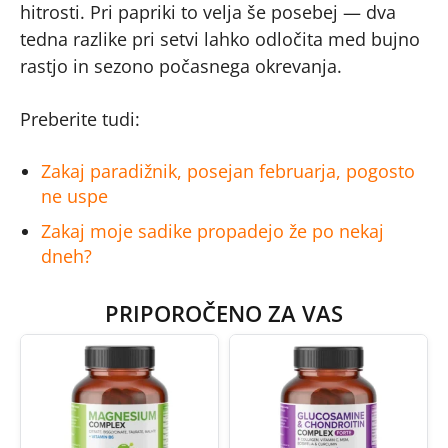
hitrosti. Pri papriki to velja še posebej — dva
tedna razlike pri setvi lahko odločita med bujno
rastjo in sezono počasnega okrevanja.
Preberite tudi:
Zakaj paradižnik, posejan februarja, pogosto
ne uspe
Zakaj moje sadike propadejo že po nekaj
dneh?
PRIPOROČENO ZA VAS