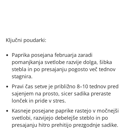
Ključni poudarki:
Paprika posejana februarja zaradi
pomanjkanja svetlobe razvije dolga, šibka
stebla in po presajanju pogosto več tednov
stagnira.
Pravi čas setve je približno 8–10 tednov pred
sajenjem na prosto, sicer sadika preraste
lonček in pride v stres.
Kasneje posejane paprike rastejo v močnejši
svetlobi, razvijejo debelejše steblo in po
presajanju hitro prehitijo prezgodnje sadike.