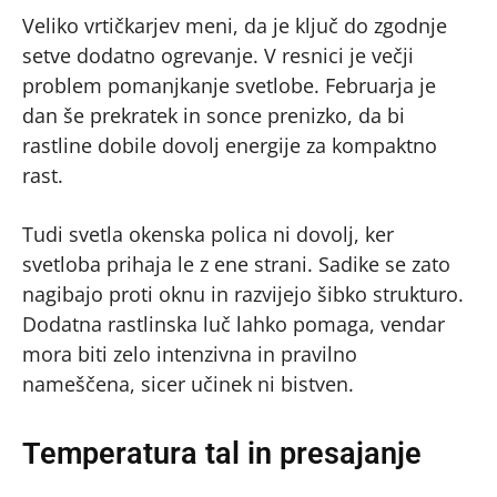
Veliko vrtičkarjev meni, da je ključ do zgodnje
setve dodatno ogrevanje. V resnici je večji
problem pomanjkanje svetlobe. Februarja je
dan še prekratek in sonce prenizko, da bi
rastline dobile dovolj energije za kompaktno
rast.
Tudi svetla okenska polica ni dovolj, ker
svetloba prihaja le z ene strani. Sadike se zato
nagibajo proti oknu in razvijejo šibko strukturo.
Dodatna rastlinska luč lahko pomaga, vendar
mora biti zelo intenzivna in pravilno
nameščena, sicer učinek ni bistven.
Temperatura tal in presajanje