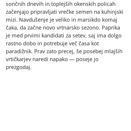
sončnih dnevih in toplejših okenskih policah
začenjajo pripravljati vrečke semen na kuhinjski
mizi. Navdušenje je veliko in marsikdo komaj
čaka, da začne novo vrtnarsko sezono. Paprika
je med prvimi kandidati za setev, saj ima dolgo
rastno dobo in potrebuje več časa kot
paradižnik. Prav zato precej, še posebej mlajših
vrtičkarjev naredi napako — poseje jo
prezgodaj.