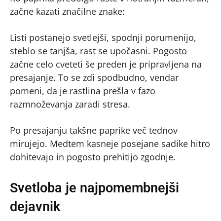
začne kazati značilne znake:
Listi postanejo svetlejši, spodnji porumenijo,
steblo se tanjša, rast se upočasni. Pogosto
začne celo cveteti še preden je pripravljena na
presajanje. To se zdi spodbudno, vendar
pomeni, da je rastlina prešla v fazo
razmnoževanja zaradi stresa.
Po presajanju takšne paprike več tednov
mirujejo. Medtem kasneje posejane sadike hitro
dohitevajo in pogosto prehitijo zgodnje.
Svetloba je najpomembnejši
dejavnik