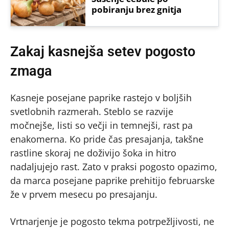
pobiranju brez gnitja
Zakaj kasnejša setev pogosto
zmaga
Kasneje posejane paprike rastejo v boljših
svetlobnih razmerah. Steblo se razvije
močnejše, listi so večji in temnejši, rast pa
enakomerna. Ko pride čas presajanja, takšne
rastline skoraj ne doživijo šoka in hitro
nadaljujejo rast. Zato v praksi pogosto opazimo,
da marca posejane paprike prehitijo februarske
že v prvem mesecu po presajanju.
Vrtnarjenje je pogosto tekma potrpežljivosti, ne