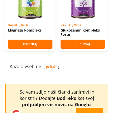
NAKUPUJEM.SI
NAKUPUJEM.SI
Magnezij kompleks
Glukozamin Kompleks
Forte
KUPI ZDAJ
KUPI ZDAJ
Kazalo vsebine
pokaži
Se vam zdijo naši članki zanimivi in
koristni? Dodajte
Bodi eko
kot svoj
priljubljen vir novic na Googlu
.