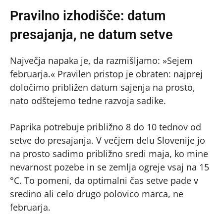
Pravilno izhodišče: datum
presajanja, ne datum setve
Največja napaka je, da razmišljamo: »Sejem
februarja.« Pravilen pristop je obraten: najprej
določimo približen datum sajenja na prosto,
nato odštejemo tedne razvoja sadike.
Paprika potrebuje približno 8 do 10 tednov od
setve do presajanja. V večjem delu Slovenije jo
na prosto sadimo približno sredi maja, ko mine
nevarnost pozebe in se zemlja ogreje vsaj na 15
°C. To pomeni, da optimalni čas setve pade v
sredino ali celo drugo polovico marca, ne
februarja.