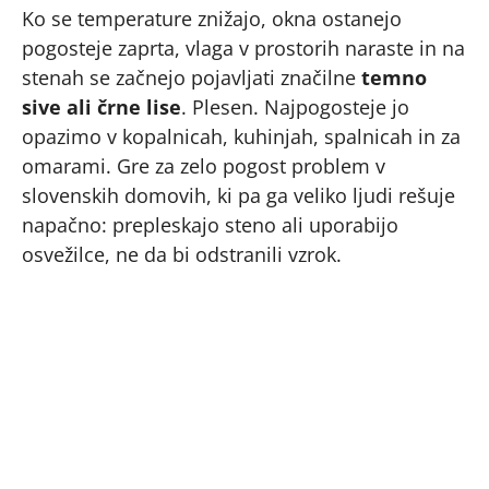
Ko se temperature znižajo, okna ostanejo
pogosteje zaprta, vlaga v prostorih naraste in na
stenah se začnejo pojavljati značilne
temno
sive ali črne lise
. Plesen. Najpogosteje jo
opazimo v kopalnicah, kuhinjah, spalnicah in za
omarami. Gre za zelo pogost problem v
slovenskih domovih, ki pa ga veliko ljudi rešuje
napačno: prepleskajo steno ali uporabijo
osvežilce, ne da bi odstranili vzrok.