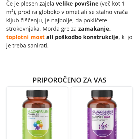
Če je plesen zajela
velike površine
(več kot 1
m²), prodira globoko v omet ali se stalno vrača
kljub čiščenju, je najbolje, da pokličete
strokovnjaka. Morda gre za
zamakanje,
toplotni most
ali poškodbo konstrukcije
, ki jo
je treba sanirati.
PRIPOROČENO ZA VAS