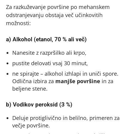
Za razkuževanje površine po mehanskem
odstranjevanju obstaja več učinkovitih
možnosti:
a) Alkohol (etanol, 70 % ali več)
Nanesite z razpršilko ali krpo,
pustite delovati vsaj 30 minut,
ne spirajte – alkohol izhlapi in uniči spore.
Odlična izbira za
manjše površine
in za
beljene stene.
b) Vodikov peroksid (3 %)
Deluje protiglivično in belilno, primeren za
večje površine.