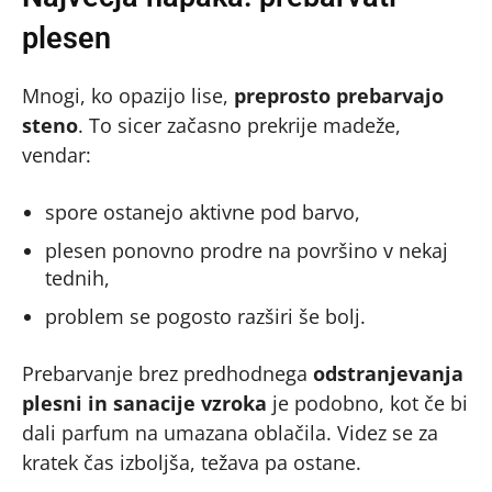
plesen
Mnogi, ko opazijo lise,
preprosto prebarvajo
steno
. To sicer začasno prekrije madeže,
vendar:
spore ostanejo aktivne pod barvo,
plesen ponovno prodre na površino v nekaj
tednih,
problem se pogosto razširi še bolj.
Prebarvanje brez predhodnega
odstranjevanja
plesni in sanacije vzroka
je podobno, kot če bi
dali parfum na umazana oblačila. Videz se za
kratek čas izboljša, težava pa ostane.