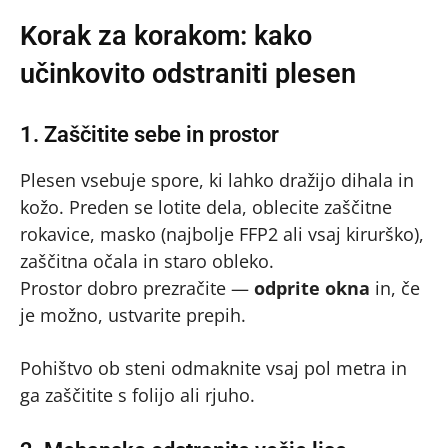
Korak za korakom: kako
učinkovito odstraniti plesen
1. Zaščitite sebe in prostor
Plesen vsebuje spore, ki lahko dražijo dihala in
kožo. Preden se lotite dela, oblecite zaščitne
rokavice, masko (najbolje FFP2 ali vsaj kirurško),
zaščitna očala in staro obleko.
Prostor dobro prezračite —
odprite okna
in, če
je možno, ustvarite prepih.
Pohištvo ob steni odmaknite vsaj pol metra in
ga zaščitite s folijo ali rjuho.