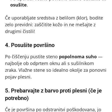
osušite
.
Če uporabljate sredstva z belilom (klor), bodite
zelo previdni: zaščitite kožo in ne mešajte z
drugimi čistili!
4. Posušite površino
Po čiščenju pustite steno
popolnoma suho
—
najbolje ob odprtem oknu ali s sušilnikom
zraka. Vlažne stene so idealno okolje za ponovni
pojav plesni.
5. Prebarvajte z barvo proti plesni (če je
potrebno)
Če je površina po odstranitvi poškodovana, jo