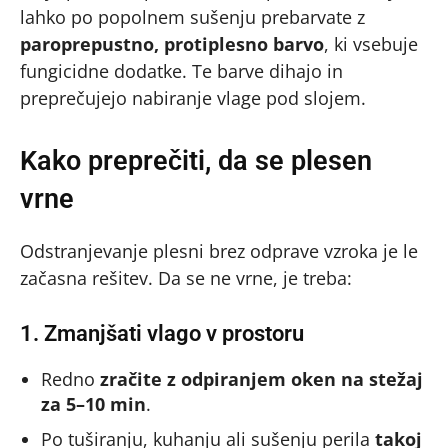
lahko po popolnem sušenju prebarvate z
paroprepustno, protiplesno barvo
, ki vsebuje
fungicidne dodatke. Te barve dihajo in
preprečujejo nabiranje vlage pod slojem.
Kako preprečiti, da se plesen
vrne
Odstranjevanje plesni brez odprave vzroka je le
začasna rešitev. Da se ne vrne, je treba:
1. Zmanjšati vlago v prostoru
Redno
zračite z odpiranjem oken na stežaj
za 5–10 min
.
Po tuširanju, kuhanju ali sušenju perila
takoj