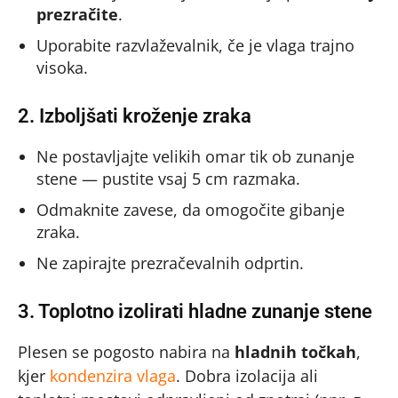
prezračite
.
Uporabite razvlaževalnik, če je vlaga trajno
visoka.
2. Izboljšati kroženje zraka
Ne postavljajte velikih omar tik ob zunanje
stene — pustite vsaj 5 cm razmaka.
Odmaknite zavese, da omogočite gibanje
zraka.
Ne zapirajte prezračevalnih odprtin.
3. Toplotno izolirati hladne zunanje stene
Plesen se pogosto nabira na
hladnih točkah
,
kjer
kondenzira vlaga
. Dobra izolacija ali