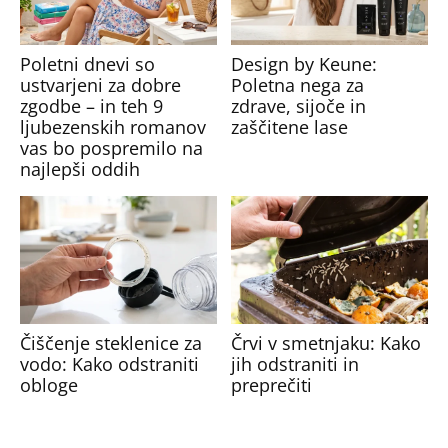
Poletni dnevi so
Design by Keune:
ustvarjeni za dobre
Poletna nega za
zgodbe – in teh 9
zdrave, sijoče in
ljubezenskih romanov
zaščitene lase
vas bo pospremilo na
najlepši oddih
Čiščenje steklenice za
Črvi v smetnjaku: Kako
vodo: Kako odstraniti
jih odstraniti in
obloge
preprečiti