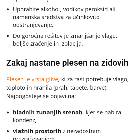
Uporabite alkohol, vodikov peroksid ali
namenska sredstva za učinkovito
odstranjevanje.
Dolgoročna rešitev je zmanjšanje vlage,
boljše zračenje in izolacija.
Zakaj nastane plesen na zidovih
Plesen je vrsta glive
, ki za rast potrebuje vlago,
toploto in hranila (prah, tapete, barve).
Najpogosteje se pojavi na:
hladnih zunanjih stenah
, kjer se nabira
kondenz,
vlažnih prostorih
z nezadostnim
prezračevanjem,