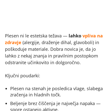
Plesen ni le estetska težava —
lahko
vpliva na
zdravje
(alergije, draženje dihal, glavoboli) in
poškoduje materiale. Dobra novica je, da jo
lahko z nekaj znanja in pravilnim postopkom
odstranite učinkovito in dolgoročno.
Ključni poudarki:
Plesen na stenah je posledica vlage, slabega
zračenja in hladnih točk.
Beljenje brez čiščenja je največja napaka —
spore ostanejo aktivne.