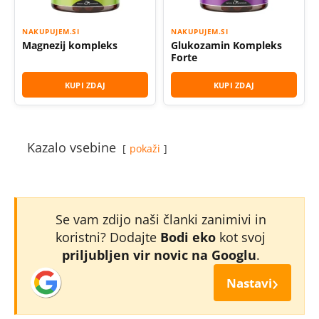
NAKUPUJEM.SI
NAKUPUJEM.SI
Magnezij kompleks
Glukozamin Kompleks
Forte
KUPI ZDAJ
KUPI ZDAJ
Kazalo vsebine
pokaži
Se vam zdijo naši članki zanimivi in
koristni? Dodajte
Bodi eko
kot svoj
priljubljen vir novic na Googlu
.
›
Nastavi