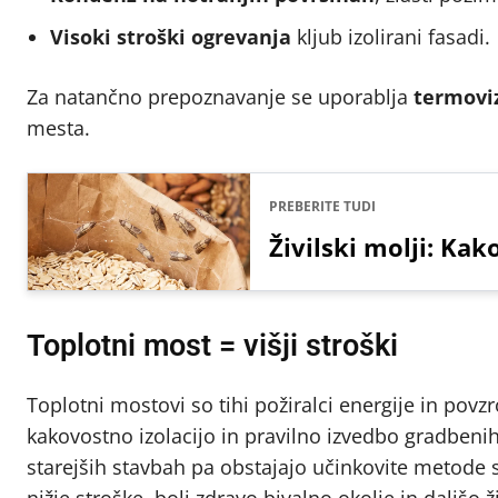
Visoki stroški ogrevanja
kljub izolirani fasadi.
Za natančno prepoznavanje se uporablja
termovi
mesta.
PREBERITE TUDI
Živilski molji: Kako
Toplotni most = višji stroški
Toplotni mostovi so tihi požiralci energije in povzr
kakovostno izolacijo in pravilno izvedbo gradbenih 
starejših stavbah pa obstajajo učinkovite metode