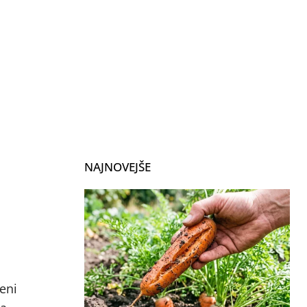
NAJNOVEJŠE
eni