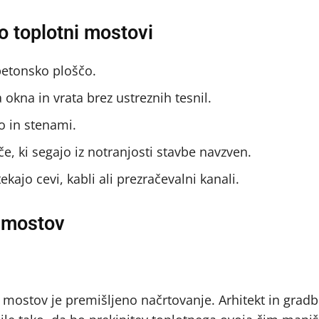
o toplotni mostovi
 betonsko ploščo.
okna in vrata brez ustreznih tesnil.
 in stenami.
e, ki segajo iz notranjosti stavbe navzven.
kajo cevi, kabli ali prezračevalni kanali.
h mostov
 mostov je premišljeno načrtovanje. Arhitekt in gradb