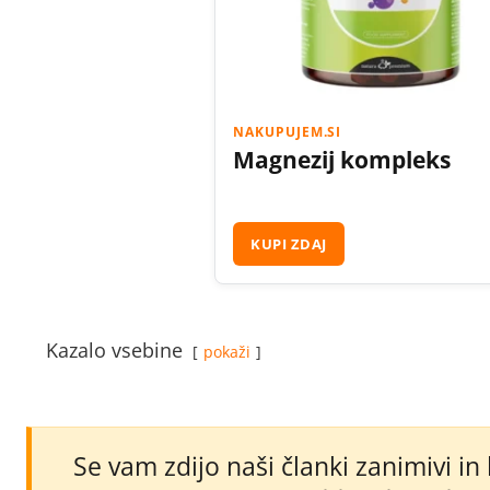
NAKUPUJEM.SI
Magnezij kompleks
KUPI ZDAJ
Kazalo vsebine
pokaži
Se vam zdijo naši članki zanimivi in