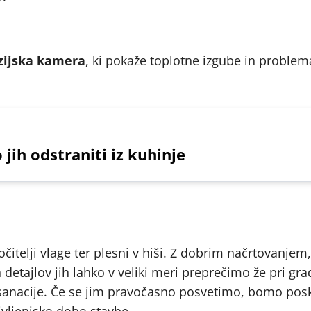
zijska kamera
, ki pokaže toplotne izgube in problem
 jih odstraniti iz kuhinje
očitelji vlage ter plesni v hiši. Z dobrim načrtovanjem,
detajlov jih lahko v veliki meri preprečimo že pri grad
 sanacije. Če se jim pravočasno posvetimo, bomo posk