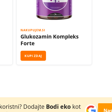
NAKUPUJEM.SI
Glukozamin Kompleks
Forte
KUPI ZDAJ
 koristni? Dodajte
Bodi eko
kot
Nas