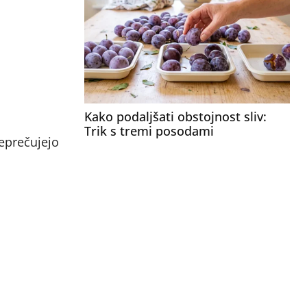
Kako podaljšati obstojnost sliv:
Trik s tremi posodami
reprečujejo