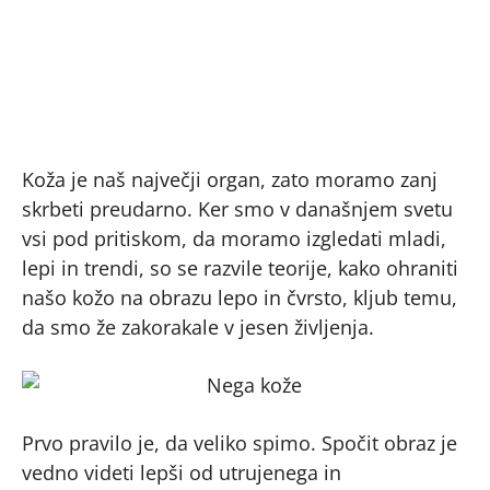
Koža je naš največji organ, zato moramo zanj
skrbeti preudarno. Ker smo v današnjem svetu
vsi pod pritiskom, da moramo izgledati mladi,
lepi in trendi, so se razvile teorije, kako ohraniti
našo kožo na obrazu lepo in čvrsto, kljub temu,
da smo že zakorakale v jesen življenja.
Prvo pravilo je, da veliko spimo. Spočit obraz je
vedno videti lepši od utrujenega in