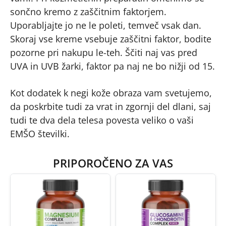
sončno kremo z zaščitnim faktorjem.
Uporabljajte jo ne le poleti, temveč vsak dan.
Skoraj vse kreme vsebuje zaščitni faktor, bodite
pozorne pri nakupu le-teh. Ščiti naj vas pred
UVA in UVB žarki, faktor pa naj ne bo nižji od 15.
Kot dodatek k negi kože obraza vam svetujemo,
da poskrbite tudi za vrat in zgornji del dlani, saj
tudi te dva dela telesa povesta veliko o vaši
EMŠO številki.
PRIPOROČENO ZA VAS