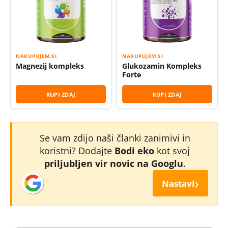
NAKUPUJEM.SI
NAKUPUJEM.SI
Magnezij kompleks
Glukozamin Kompleks
Forte
KUPI ZDAJ
KUPI ZDAJ
Se vam zdijo naši članki zanimivi in
koristni? Dodajte
Bodi eko
kot svoj
priljubljen vir novic na Googlu
.
›
Nastavi