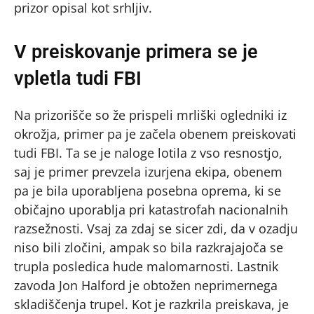
prizor opisal kot srhljiv.
V preiskovanje primera se je
vpletla tudi FBI
Na prizorišče so že prispeli mrliški ogledniki iz
okrožja, primer pa je začela obenem preiskovati
tudi FBI. Ta se je naloge lotila z vso resnostjo,
saj je primer prevzela izurjena ekipa, obenem
pa je bila uporabljena posebna oprema, ki se
običajno uporablja pri katastrofah nacionalnih
razsežnosti. Vsaj za zdaj se sicer zdi, da v ozadju
niso bili zločini, ampak so bila razkrajajoča se
trupla posledica hude malomarnosti. Lastnik
zavoda Jon Halford je obtožen neprimernega
skladiščenja trupel. Kot je razkrila preiskava, je