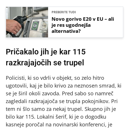
PREBERITE TUDI
Novo gorivo E20 v EU – ali
je res ugodnejša
alternativa?
Pričakalo jih je kar 115
razkrajajočih se trupel
Policisti, ki so vdrli v objekt, so zelo hitro
ugotovili, kaj je bilo krivo za neznosen smrad, ki
se je širil okoli zavoda. Pred sabo so namreč
zagledali razkrajajoča se trupla pokojnikov. Pri
tem ni šlo samo za nekaj trupel. Skupno jih je
bilo kar 115. Lokalni šerif, ki je o dogodku
kasneje poročal na novinarski konferenci, je