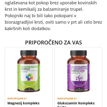
oglaševana kot pokop brez uporabe kovinskih
krst in kemikalij za balzamiranje trupel.
Pokojniki naj bi bili tako pokopani v
biorazgradljivi krsti, oviti samo v prt ali celo brez
kakršnih koli dodatkov.
PRIPOROČENO ZA VAS
NAKUPUJEM.SI
NAKUPUJEM.SI
Magnezij kompleks
Glukozamin Kompleks