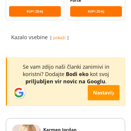
Forte
KUPI ZDAJ
KUPI ZDAJ
Kazalo vsebine
pokaži
Se vam zdijo naši članki zanimivi in
koristni? Dodajte
Bodi eko
kot svoj
priljubljen vir novic na Googlu
.
›
Nastavi
Karmen Jordan