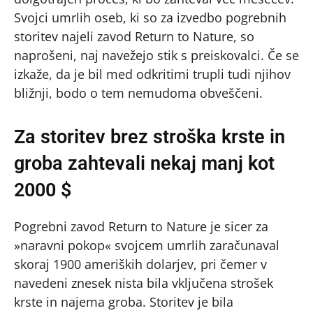
Svojci umrlih oseb, ki so za izvedbo pogrebnih
storitev najeli zavod Return to Nature, so
naprošeni, naj navežejo stik s preiskovalci. Če se
izkaže, da je bil med odkritimi trupli tudi njihov
bližnji, bodo o tem nemudoma obveščeni.
Za storitev brez stroška krste in
groba zahtevali nekaj manj kot
2000 $
Pogrebni zavod Return to Nature je sicer za
»naravni pokop« svojcem umrlih zaračunaval
skoraj 1900 ameriških dolarjev, pri čemer v
navedeni znesek nista bila vključena strošek
krste in najema groba. Storitev je bila