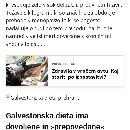
ki vsebuje zelo visok delež t. i. protivnetnih živil.
Težave s kilogrami, ki so značilne za obdobje
prehoda v menopavzo in ki se pogosto
nadaljujejo tudi po tem prehodu, naj bi bile
namreč v veliki meri povezane s kroničnimi
vnetji v telesu …
PREBERITE TUDI
Zdravila v vročem avtu: Kaj
storiti po izpostavitvi?
Galvestonska dieta ima
dovoljene in »prepovedane«