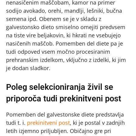
nenasičenim maščobam, kamor na primer
sodijo avokado, orehi, mandlji, lešniki, bučna
semena ipd. Obenem se je v skladu z
galvestonsko dieto smiselno omejiti predvsem
na tiste vire beljakovin, ki hkrati ne vsebujejo
nasičenih maščob. Pomemben del diete pa je
tudi odpoved vsem močno procesiranim
prehranskim izdelkom, vključno z izdelki, ki jim
je dodan sladkor.
Poleg selekcioniranja živil se
priporoča tudi prekinitveni post
Pomemben del galvestonske diete predstavlja
tudi t. i.
prekinitveni post
, ki je postal v zadnjih
letih izjemno priljubljen. Običajno gre pri