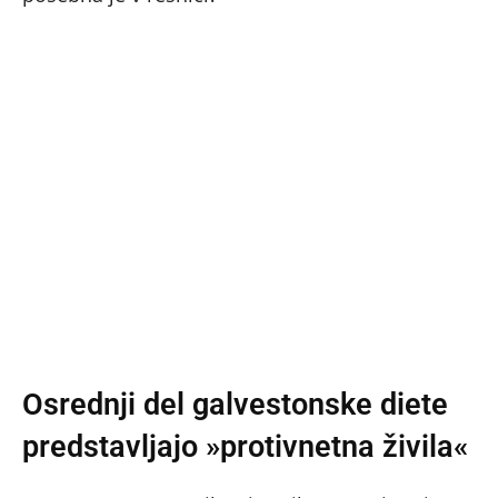
Osrednji del galvestonske diete
predstavljajo »protivnetna živila«