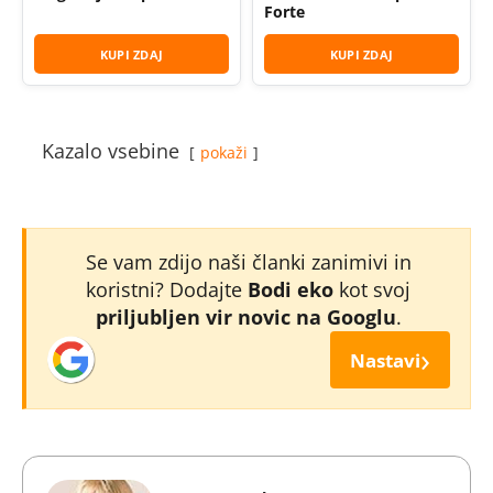
Forte
KUPI ZDAJ
KUPI ZDAJ
Kazalo vsebine
pokaži
Se vam zdijo naši članki zanimivi in
koristni? Dodajte
Bodi eko
kot svoj
priljubljen vir novic na Googlu
.
›
Nastavi