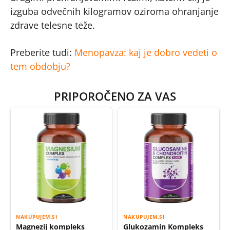
izguba odvečnih kilogramov oziroma ohranjanje
zdrave telesne teže.
Preberite tudi:
Menopavza: kaj je dobro vedeti o
tem obdobju?
PRIPOROČENO ZA VAS
NAKUPUJEM.SI
NAKUPUJEM.SI
Magnezij kompleks
Glukozamin Kompleks