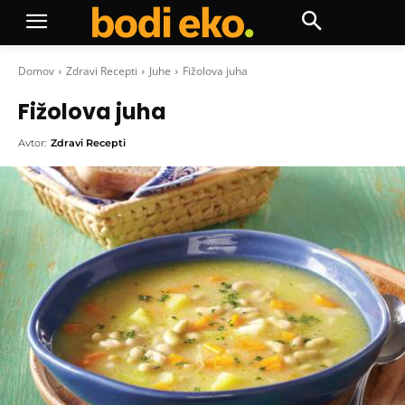
Domov
Zdravi Recepti
Juhe
Fižolova juha
Fižolova juha
Avtor:
Zdravi Recepti