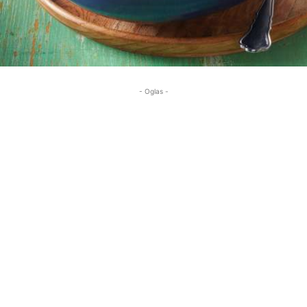
- Oglas -