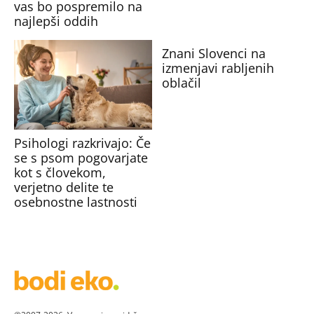
vas bo pospremilo na
najlepši oddih
Znani Slovenci na
izmenjavi rabljenih
oblačil
Psihologi razkrivajo: Če
se s psom pogovarjate
kot s človekom,
verjetno delite te
osebnostne lastnosti