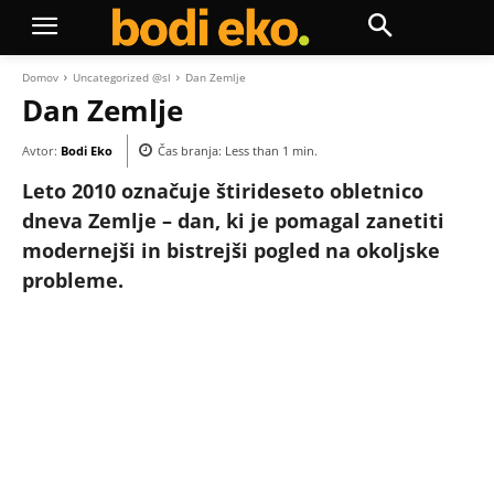
Domov
Uncategorized @sl
Dan Zemlje
Dan Zemlje
Avtor:
Bodi Eko
Čas branja:
Less than 1
min.
Leto 2010 označuje štirideseto obletnico
dneva Zemlje – dan, ki je pomagal zanetiti
modernejši in bistrejši pogled na okoljske
probleme.