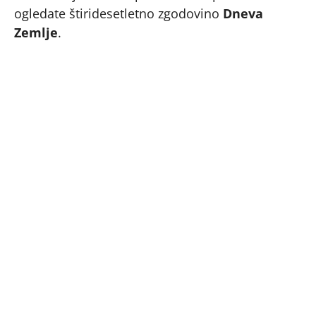
ogledate štiridesetletno zgodovino
Dneva
Zemlje
.