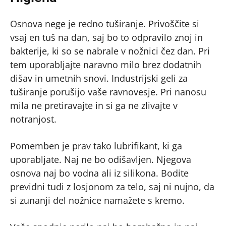
Osnova nege je redno tuširanje. Privoščite si
vsaj en tuš na dan, saj bo to odpravilo znoj in
bakterije, ki so se nabrale v nožnici čez dan. Pri
tem uporabljajte naravno milo brez dodatnih
dišav in umetnih snovi. Industrijski geli za
tuširanje porušijo vaše ravnovesje. Pri nanosu
mila ne pretiravajte in si ga ne zlivajte v
notranjost.
Pomemben je prav tako lubrifikant, ki ga
uporabljate. Naj ne bo odišavljen. Njegova
osnova naj bo vodna ali iz silikona. Bodite
previdni tudi z losjonom za telo, saj ni nujno, da
si zunanji del nožnice namažete s kremo.