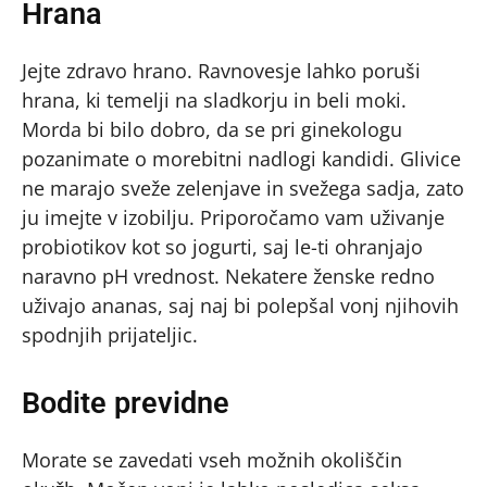
Hrana
Jejte zdravo hrano. Ravnovesje lahko poruši
hrana, ki temelji na sladkorju in beli moki.
Morda bi bilo dobro, da se pri ginekologu
pozanimate o morebitni nadlogi kandidi. Glivice
ne marajo sveže zelenjave in svežega sadja, zato
ju imejte v izobilju. Priporočamo vam uživanje
probiotikov kot so jogurti, saj le-ti ohranjajo
naravno pH vrednost. Nekatere ženske redno
uživajo ananas, saj naj bi polepšal vonj njihovih
spodnjih prijateljic.
Bodite previdne
Morate se zavedati vseh možnih okoliščin