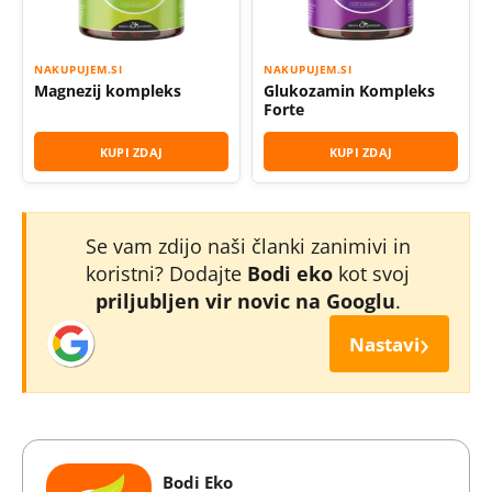
NAKUPUJEM.SI
NAKUPUJEM.SI
Magnezij kompleks
Glukozamin Kompleks
Forte
KUPI ZDAJ
KUPI ZDAJ
Se vam zdijo naši članki zanimivi in
koristni? Dodajte
Bodi eko
kot svoj
priljubljen vir novic na Googlu
.
›
Nastavi
Bodi Eko