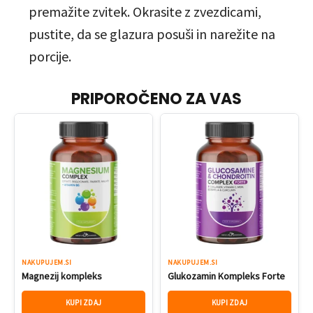
premažite zvitek. Okrasite z zvezdicami,
pustite, da se glazura posuši in narežite na
porcije.
PRIPOROČENO ZA VAS
NAKUPUJEM.SI
NAKUPUJEM.SI
Magnezij kompleks
Glukozamin Kompleks Forte
KUPI ZDAJ
KUPI ZDAJ