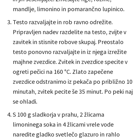
mandlje, limonino in pomarančno lupinico.
Testo razvaljajte in rob ravno odrežite.
Pripravljen nadev razdelite na testo, zvijte v
zavitek in stisnite robove skupaj. Preostalo
testo ponovno razvaljajte in iz njega izrežite
majhne zvezdice. Zvitek in zvezdice specite v
ogreti pečici na 160 °C. Zlato zapečene
zvezdice odstranimo iz pekača po približno 10
minutah, zvitek pecite še 35 minut. Po peki naj
se ohladi.
S 100 g sladkorja v prahu, 2 žlicama
limoninega soka in 4 žlicami vrele vode
naredite gladko svetlečo glazuro in rahlo