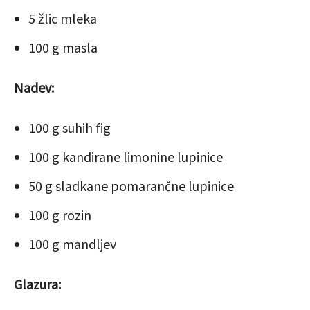
5 žlic mleka
100 g masla
Nadev:
100 g suhih fig
100 g kandirane limonine lupinice
50 g sladkane pomarančne lupinice
100 g rozin
100 g mandljev
Glazura: