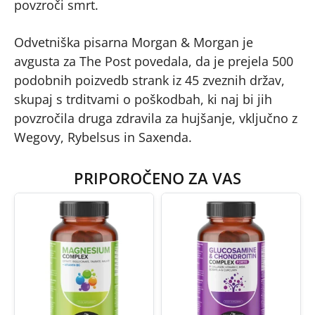
povzroči smrt.
Odvetniška pisarna Morgan & Morgan je
avgusta za The Post povedala, da je prejela 500
podobnih poizvedb strank iz 45 zveznih držav,
skupaj s trditvami o poškodbah, ki naj bi jih
povzročila druga zdravila za hujšanje, vključno z
Wegovy, Rybelsus in Saxenda.
PRIPOROČENO ZA VAS