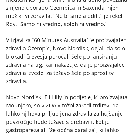
z njeno uporabo Ozempica in Saxenda, njen
mož krivi zdravila. “Ne bi smela oditi.” je rekel
Roy. “Samo ni vredno, sploh ni vredno.”
V izjavi za “60 Minutes Australia” je proizvajalec
zdravila Ozempic, Novo Nordisk, dejal, da so o
blokadi črevesja poročali šele po lansiranju
zdravila na trg, kar nakazuje, da je proizvajalec
zdravila izvedel za težavo šele po sprostitvi
zdravila.
Novo Nordisk, Eli Lilly in podjetje, ki proizvajata
Mounjaro, so v ZDA v tožbi zaradi trditev, da
lahko njihova priljubljena zdravila za hujšanje
povzročijo hude težave s prebavili, kot je
gastropareza ali “želodčna paraliza”, ki lahko