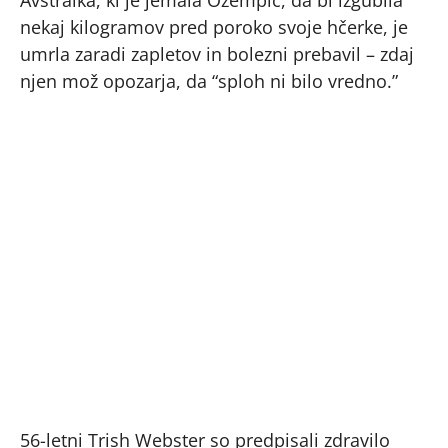
nekaj kilogramov pred poroko svoje hčerke, je
umrla zaradi zapletov in bolezni prebavil – zdaj
njen mož opozarja, da “sploh ni bilo vredno.”
56-letni Trish Webster so predpisali zdravilo