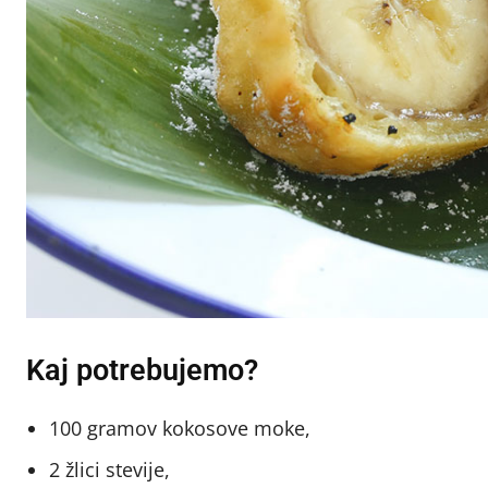
Kaj potrebujemo?
100 gramov kokosove moke,
2 žlici stevije,