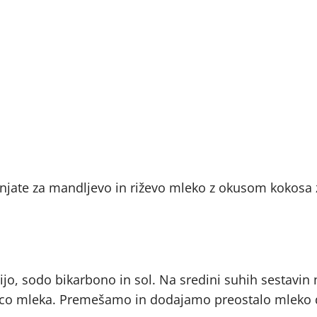
ate za mandljevo in riževo mleko z okusom kokosa z
jo, sodo bikarbono in sol. Na sredini suhih sestavin
lovico mleka. Premešamo in dodajamo preostalo mleko 