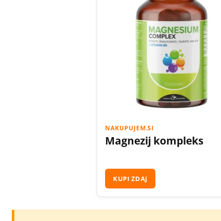
NAKUPUJEM.SI
Magnezij kompleks
KUPI ZDAJ