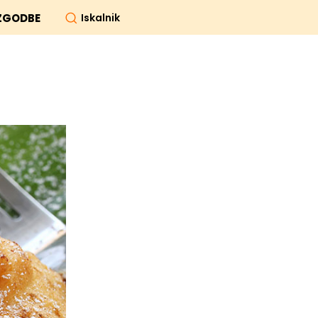
Iskalnik
ZGODBE