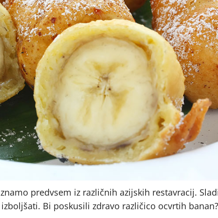
oznamo predvsem iz različnih azijskih restavracij. Slad
boljšati. Bi poskusili zdravo različico ocvrtih banan