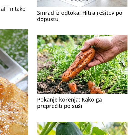
ali in tako
Smrad iz odtoka: Hitra rešitev po
dopustu
Pokanje korenja: Kako ga
preprečiti po suši