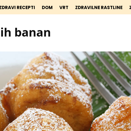
ZDRAVI RECEPTI
DOM
VRT
ZDRAVILNE RASTLINE
tih banan