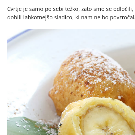
Cvrtje je samo po sebi težko, zato smo se odločili
dobili lahkotnejšo sladico, ki nam ne bo povzročala