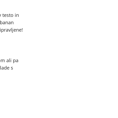
 testo in
 banan
ipravljene!
m ali pa
lade s