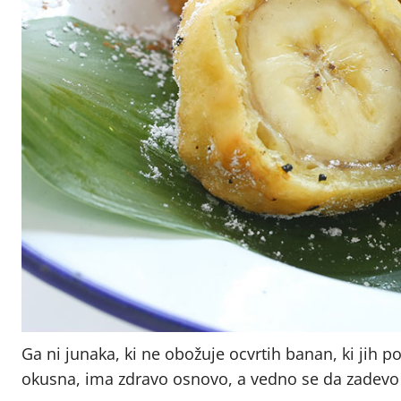
Ga ni junaka, ki ne obožuje ocvrtih banan, ki jih p
okusna, ima zdravo osnovo, a vedno se da zadevo iz