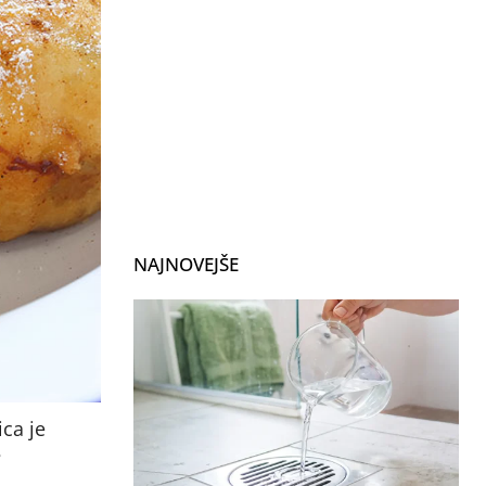
NAJNOVEJŠE
ica je
?