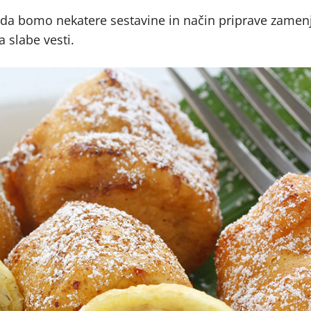
, da bomo nekatere sestavine in način priprave zamenj
 slabe vesti.