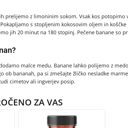
jih prelijemo z limoninim sokom. Vsak kos potopimo v
. Pokapljamo s stopljenim kokosovim oljem in koščke
emo jih 20 minut na 180 stopinj. Pečene banane so pr
anan?
ji dodamo malce medu. Banane lahko polijemo z medo
ogo ob bananah, pa si zmešajte žličko nesladke marme
di cimetov ali ingverjev posip.
ROČENO ZA VAS