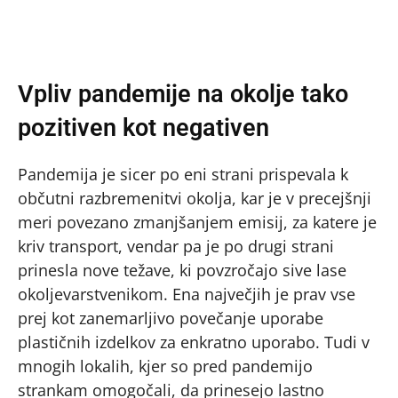
Vpliv pandemije na okolje tako
pozitiven kot negativen
Pandemija je sicer po eni strani prispevala k
občutni razbremenitvi okolja, kar je v precejšnji
meri povezano zmanjšanjem emisij, za katere je
kriv transport, vendar pa je po drugi strani
prinesla nove težave, ki povzročajo sive lase
okoljevarstvenikom. Ena največjih je prav vse
prej kot zanemarljivo povečanje uporabe
plastičnih izdelkov za enkratno uporabo. Tudi v
mnogih lokalih, kjer so pred pandemijo
strankam omogočali, da prinesejo lastno