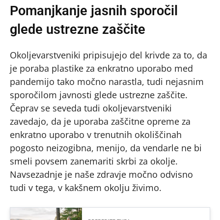
Pomanjkanje jasnih sporočil
glede ustrezne zaščite
Okoljevarstveniki pripisujejo del krivde za to, da
je poraba plastike za enkratno uporabo med
pandemijo tako močno narastla, tudi nejasnim
sporočilom javnosti glede ustrezne zaščite.
Čeprav se seveda tudi okoljevarstveniki
zavedajo, da je uporaba zaščitne opreme za
enkratno uporabo v trenutnih okoliščinah
pogosto neizogibna, menijo, da vendarle ne bi
smeli povsem zanemariti skrbi za okolje.
Navsezadnje je naše zdravje močno odvisno
tudi v tega, v kakšnem okolju živimo.