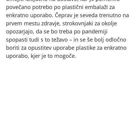
povečano potrebo po plastični embalaži za
enkratno uporabo. Čeprav je seveda trenutno na
prvem mestu zdravje, strokovnjaki za okolje
opozarjajo, da se bo treba po pandemiji
spopasti tudi s to težavo – in se še bolj odločno
boriti za opustitev uporabe plastike za enkratno
uporabo, kjer je to mogoče.