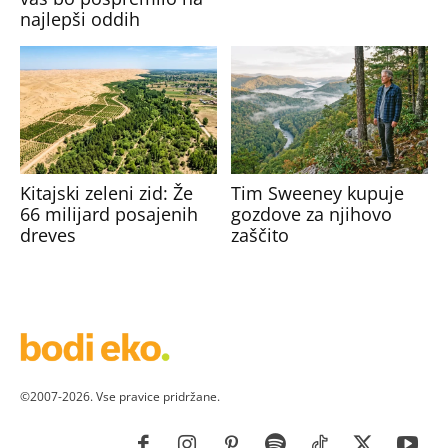
najlepši oddih
Kitajski zeleni zid: Že
Tim Sweeney kupuje
66 milijard posajenih
gozdove za njihovo
dreves
zaščito
©2007-2026. Vse pravice pridržane.