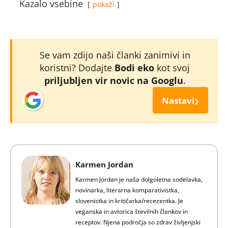
Kazalo vsebine
pokaži
Se vam zdijo naši članki zanimivi in
koristni? Dodajte
Bodi eko
kot svoj
priljubljen vir novic na Googlu
.
›
Nastavi
Karmen Jordan
Karmen Jordan je naša dolgoletna sodelavka,
novinarka, literarna komparativistka,
slovenistka in kritičarka/recezentka. Je
veganska in avtorica številnih člankov in
receptov. Njena področja so zdrav življenjski