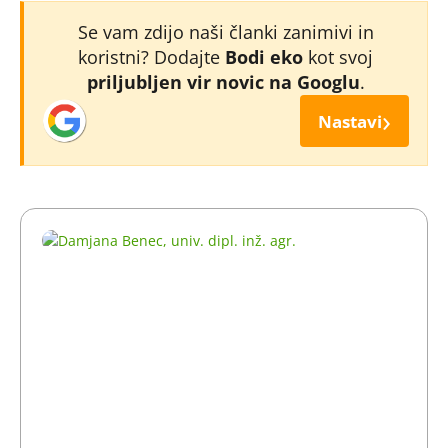
Se vam zdijo naši članki zanimivi in
koristni? Dodajte
Bodi eko
kot svoj
priljubljen vir novic na Googlu
.
›
Nastavi