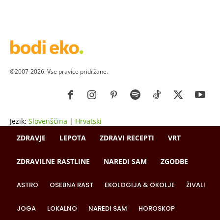
©2007-2026. Vse pravice pridržane.
Jezik:
Slovenščina
|
Hrvatski
ZDRAVJE
LEPOTA
ZDRAVI RECEPTI
VRT
ZDRAVILNE RASTLINE
NAREDI SAM
ZGODBE
ASTRO
OSEBNA RAST
EKOLOGIJA & OKOLJE
ŽIVALI
JOGA
LOKALNO
NAREDI SAM
HOROSKOP