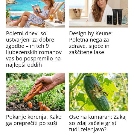
Poletni dnevi so
Design by Keune:
ustvarjeni za dobre
Poletna nega za
zgodbe – in teh 9
zdrave, sijoče in
ljubezenskih romanov
zaščitene lase
vas bo pospremilo na
najlepši oddih
Pokanje korenja: Kako
Ose na kumarah: Zakaj
ga preprečiti po suši
so zdaj začele gristi
tudi zelenjavo?