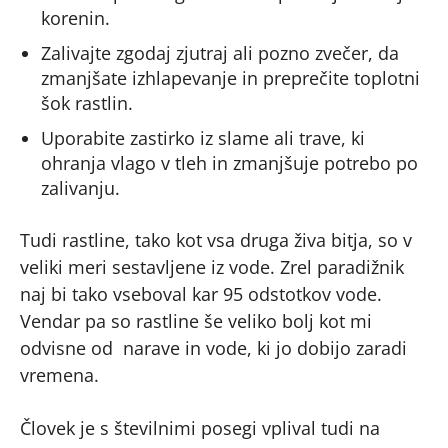
korenin.
Zalivajte zgodaj zjutraj ali pozno zvečer, da
zmanjšate izhlapevanje in preprečite toplotni
šok rastlin.
Uporabite zastirko iz slame ali trave, ki
ohranja vlago v tleh in zmanjšuje potrebo po
zalivanju.
Tudi rastline, tako kot vsa druga živa bitja, so v
veliki meri sestavljene iz vode. Zrel paradižnik
naj bi tako vseboval kar 95 odstotkov vode.
Vendar pa so rastline še veliko bolj kot mi
odvisne od narave in vode, ki jo dobijo zaradi
vremena.
Človek je s številnimi posegi vplival tudi na