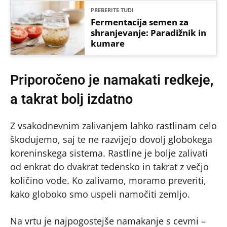
PREBERITE TUDI
Fermentacija semen za
shranjevanje: Paradižnik in
kumare
Priporočeno je namakati redkeje,
a takrat bolj izdatno
Z vsakodnevnim zalivanjem lahko rastlinam celo
škodujemo, saj te ne razvijejo dovolj globokega
koreninskega sistema. Rastline je bolje zalivati
od enkrat do dvakrat tedensko in takrat z večjo
količino vode. Ko zalivamo, moramo preveriti,
kako globoko smo uspeli namočiti zemljo.
Na vrtu je najpogostejše namakanje s cevmi –