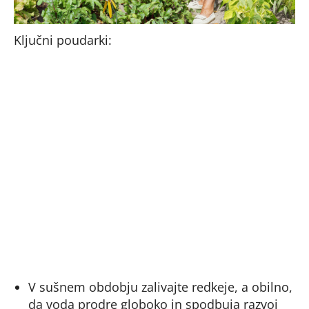
Ključni poudarki:
V sušnem obdobju zalivajte redkeje, a obilno,
da voda prodre globoko in spodbuja razvoj