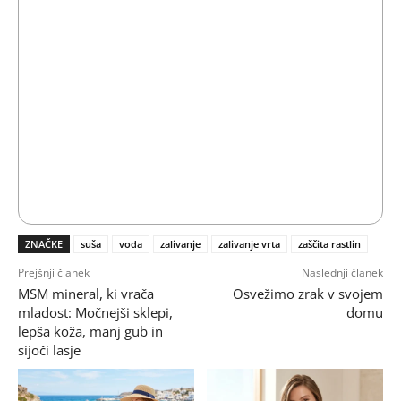
ZNAČKE
suša
voda
zalivanje
zalivanje vrta
zaščita rastlin
Prejšnji članek
Naslednji članek
MSM mineral, ki vrača
Osvežimo zrak v svojem
mladost: Močnejši sklepi,
domu
lepša koža, manj gub in
sijoči lasje