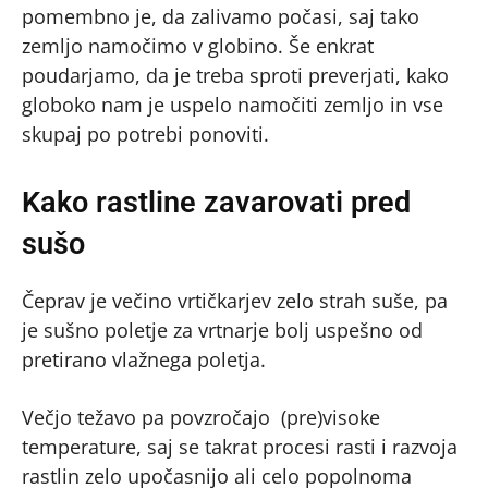
pomembno je, da zalivamo počasi, saj tako
zemljo namočimo v globino. Še enkrat
poudarjamo, da je treba sproti preverjati, kako
globoko nam je uspelo namočiti zemljo in vse
skupaj po potrebi ponoviti.
Kako rastline zavarovati pred
sušo
Čeprav je večino vrtičkarjev zelo strah suše, pa
je sušno poletje za vrtnarje bolj uspešno od
pretirano vlažnega poletja.
Večjo težavo pa povzročajo (pre)visoke
temperature, saj se takrat procesi rasti i razvoja
rastlin zelo upočasnijo ali celo popolnoma