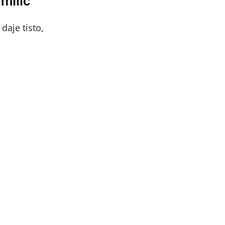
amilic
daje tisto,