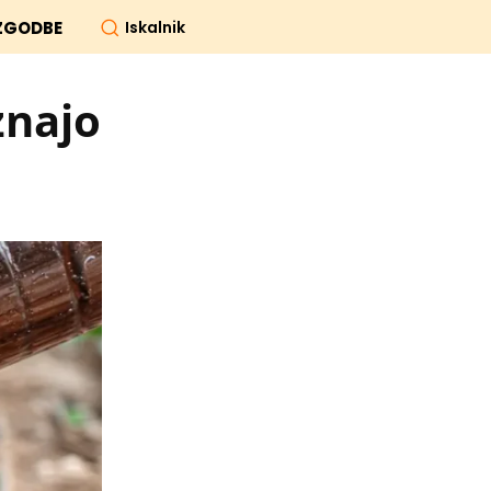
Iskalnik
ZGODBE
znajo