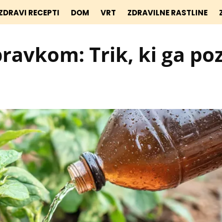
ZDRAVI RECEPTI
DOM
VRT
ZDRAVILNE RASTLINE
ipravkom: Trik, ki ga po