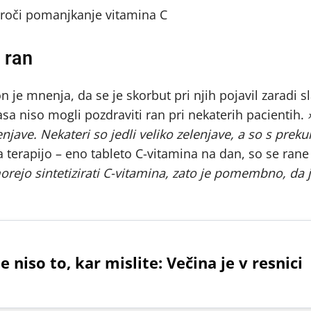
 ran
 je mnenja, da se je skorbut pri njih pojavil zaradi s
asa niso mogli pozdraviti ran pri nekaterih pacientih.
lenjave. Nekateri so jedli veliko zelenjave, a so s pre
 terapijo – eno tableto C-vitamina na dan, so se rane
orejo sintetizirati C-vitamina, zato je pomembno, da
niso to, kar mislite: Večina je v resnici