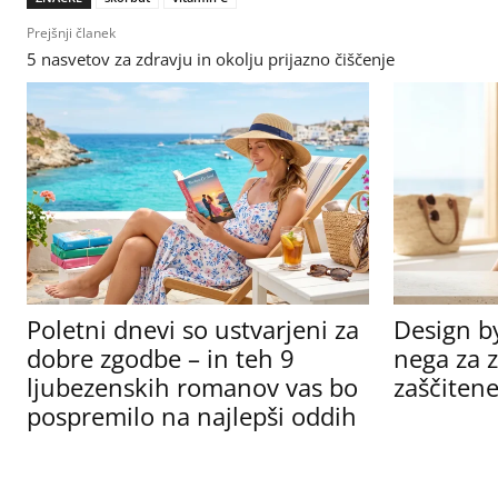
Prejšnji članek
5 nasvetov za zdravju in okolju prijazno čiščenje
Poletni dnevi so ustvarjeni za
Design b
dobre zgodbe – in teh 9
nega za z
ljubezenskih romanov vas bo
zaščitene
pospremilo na najlepši oddih