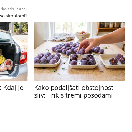
Naslednji članek
 so simptomi?
 Kdaj jo
Kako podaljšati obstojnost
sliv: Trik s tremi posodami