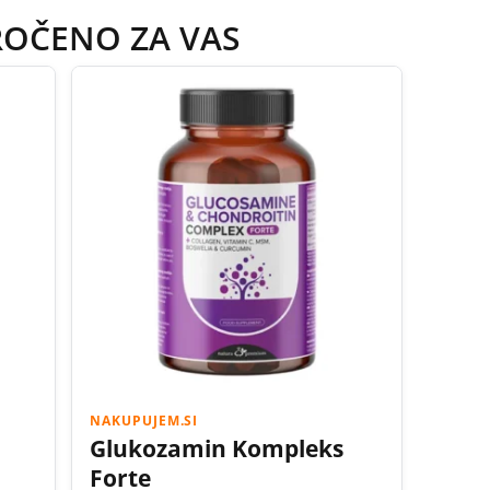
ROČENO ZA VAS
NAKUPUJEM.SI
Glukozamin Kompleks
Forte