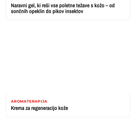
Naravni gel, ki reši vse poletne težave s kožo – od
sončnih opeklin do pikov insektov
AROMATERAPIJA
Krema za regeneracijo kože