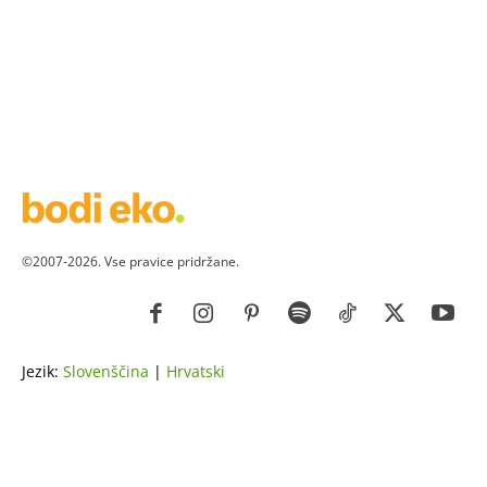
©2007-2026. Vse pravice pridržane.
Jezik:
Slovenščina
|
Hrvatski
ZDRAVJE
LEPOTA
ZDRAVI RECEPTI
VRT
ZDRAVILNE RASTLINE
NAREDI SAM
ZGODBE