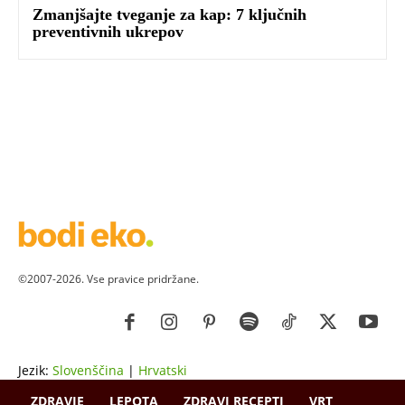
Zmanjšajte tveganje za kap: 7 ključnih
preventivnih ukrepov
©2007-2026. Vse pravice pridržane.
Jezik:
Slovenščina
|
Hrvatski
ZDRAVJE
LEPOTA
ZDRAVI RECEPTI
VRT