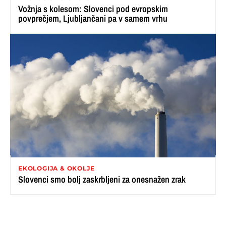
Vožnja s kolesom: Slovenci pod evropskim
povprečjem, Ljubljančani pa v samem vrhu
EKOLOGIJA & OKOLJE
Slovenci smo bolj zaskrbljeni za onesnažen zrak