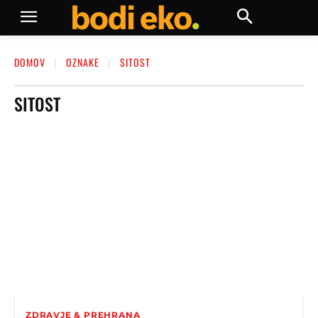
DOMOV
OZNAKE
SITOST
SITOST
ZDRAVJE & PREHRANA