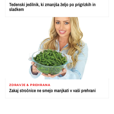
Tedenski jedilnik, ki zmanjša željo po prigrizkih in
sladkem
ZDRAVJE & PREHRANA
Zakaj stročnice ne smejo manjkati v vaši prehrani