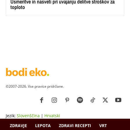
Usmeritve in nasveti pri uvajanju delitve stroškov za
toploto
©2007-2026. Vse pravice pridržane.
Jezik:
Slovenščina
|
Hrvatski
ZDRAVJE
LEPOTA
ZDRAVI RECEPTI
VRT