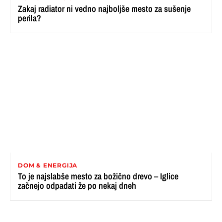
Zakaj radiator ni vedno najboljše mesto za sušenje
perila?
DOM & ENERGIJA
To je najslabše mesto za božično drevo – Iglice
začnejo odpadati že po nekaj dneh