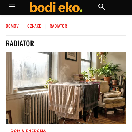
DOMOV
OZNAKE
RADIATOR
RADIATOR
DOM & ENERGIJA