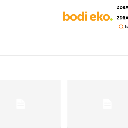
ZDR
ZDRA
I