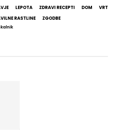
AVJE
LEPOTA
ZDRAVI RECEPTI
DOM
VRT
VILNE RASTLINE
ZGODBE
skalnik