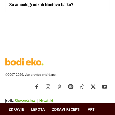
So arheologi odkrili Noetovo barko?
©2007-2026. Vse pravice pridržane.
Jezik:
Slovenščina
|
Hrvatski
ZDRAVJE
LEPOTA
ZDRAVI RECEPTI
VRT