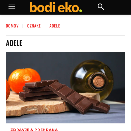
DOMOV
OZNAKE
ADELE
ADELE
ZDRAVJE & PREHRANA