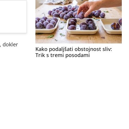
 dokler
Kako podaljšati obstojnost sliv:
Trik s tremi posodami