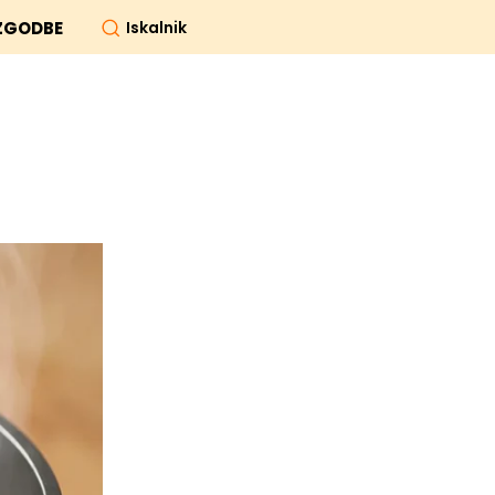
Iskalnik
ZGODBE