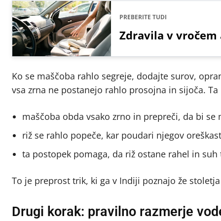
PREBERITE TUDI
Zdravila v vročem a
Ko se maščoba rahlo segreje, dodajte surov, opran
vsa zrna ne postanejo rahlo prosojna in sijoča. Ta 
maščoba obda vsako zrno in prepreči, da bi se
riž se rahlo popeče, kar poudari njegov oreškas
ta postopek pomaga, da riž ostane rahel in suh 
To je preprost trik, ki ga v Indiji poznajo že stolet
Drugi korak: pravilno razmerje vod