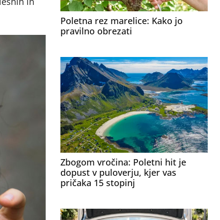
lesnih in
Poletna rez marelice: Kako jo
pravilno obrezati
Zbogom vročina: Poletni hit je
dopust v puloverju, kjer vas
pričaka 15 stopinj