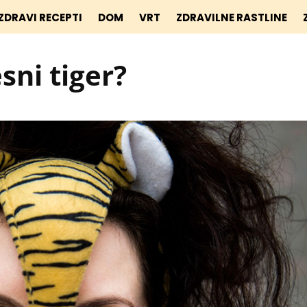
ZDRAVI RECEPTI
DOM
VRT
ZDRAVILNE RASTLINE
sni tiger?