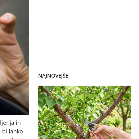
NAJNOVEJŠE
ljenja in
e bi lahko