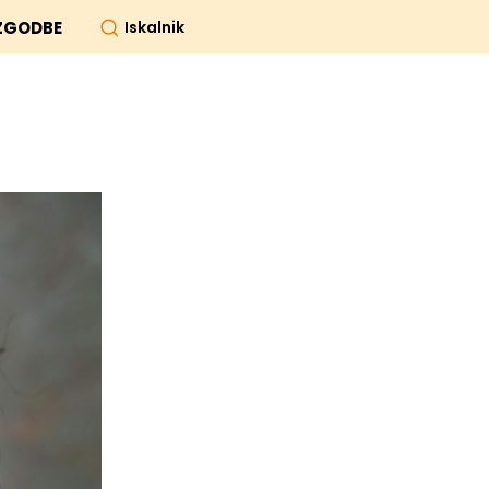
Iskalnik
ZGODBE