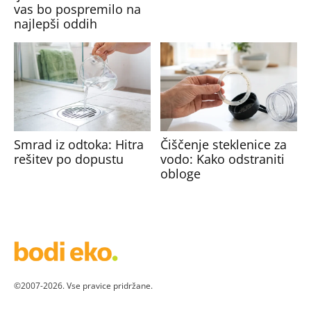
vas bo pospremilo na
najlepši oddih
Smrad iz odtoka: Hitra
Čiščenje steklenice za
rešitev po dopustu
vodo: Kako odstraniti
obloge
©2007-2026. Vse pravice pridržane.