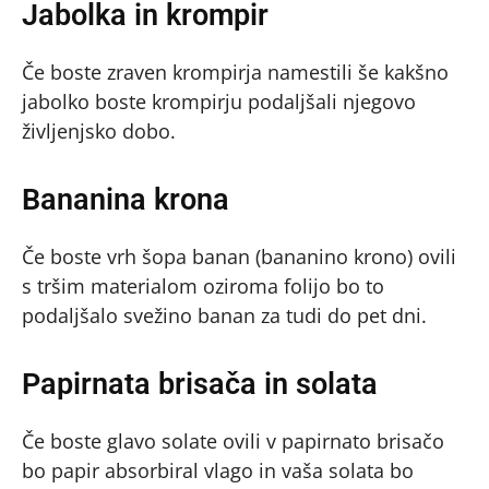
Jabolka in krompir
Če boste zraven krompirja namestili še kakšno
jabolko boste krompirju podaljšali njegovo
življenjsko dobo.
Bananina krona
Če boste vrh šopa banan (bananino krono) ovili
s tršim materialom oziroma folijo bo to
podaljšalo svežino banan za tudi do pet dni.
Papirnata brisača in solata
Če boste glavo solate ovili v papirnato brisačo
bo papir absorbiral vlago in vaša solata bo