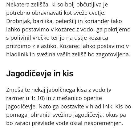
Nekatera zelišča, ki so bolj občutljiva je
potrebno obravnavati kot sveže cvetje.
Drobnjak, bazilika, peteršilj in koriander tako
lahko postavimo v kozarec z vodo, ga pokrijemo
s polivinil vrečko ter jo na ustje kozarca
pritrdimo z elastiko. Kozarec lahko postavimo v
hladilnik in svežina vaših zelišč bo zagotovljena.
Jagodičevje in kis
Zmešajte nekaj jabolčnega kisa z vodo (v
razmerju 1: 10) in z mešanico operite
jagodičevje. Nato ga postavite v hladilnik. Kis bo
pomagal ohraniti svežino jagodičevja, okus pa
bo zaradi prevlade vode ostal nespremenjen.