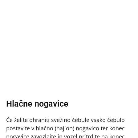
Hlačne nogavice
Če želite ohraniti svežino čebule vsako čebulo
postavite v hlačno (najlon) nogavico ter konec
nogavice zavozlajte in vozel pritrdite na konec