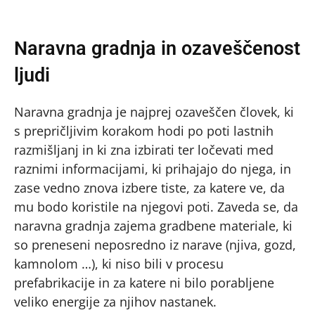
Naravna gradnja in ozaveščenost
ljudi
Naravna gradnja je najprej ozaveščen človek, ki
s prepričljivim korakom hodi po poti lastnih
razmišljanj in ki zna izbirati ter ločevati med
raznimi informacijami, ki prihajajo do njega, in
zase vedno znova izbere tiste, za katere ve, da
mu bodo koristile na njegovi poti. Zaveda se, da
naravna gradnja zajema gradbene materiale, ki
so preneseni neposredno iz narave (njiva, gozd,
kamnolom …), ki niso bili v procesu
prefabrikacije in za katere ni bilo porabljene
veliko energije za njihov nastanek.