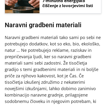
7-minutno energijsko
čiščenje z lovorjevimi listi
Naravni gradbeni materiali
Naravni gradbeni materiali tako sami po sebi ne
potrebujejo dodatkov, kot so eko, bio, ekološko,
natur … Ne potrebujejo reklame, raziskav in
prepričevanja ljudi, ker so naravni gradbeni
materiali sami sebi zadostni. Že tisočletja
gradijo s temi gradbenimi materiali in ni boljše
priče za njihovo kakovost, kot je Čas. Če
tisočletja izkušenj združimo z nekaterimi
novejšimi izkušnjami, lahko dobimo zanimivo
kombinacijo naravne gradnje, prilagojene
sodobnemu človeku in njegovim potrebam, ki