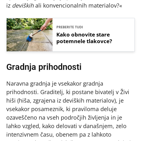
iz
deviških
ali konvencionalnih materialov?«
PREBERITE TUDI
Kako obnovite stare
potemnele tlakovce?
Gradnja prihodnosti
Naravna gradnja je vsekakor gradnja
prihodnosti. Graditelj, ki postane bivatelj v Živi
hiši (hiša, zgrajena iz deviških materialov), je
vsekakor posameznik, ki praviloma deluje
ozaveščeno na vseh področjih življenja in je
lahko vzgled, kako delovati v današnjem, zelo
intenzivnem času, obenem pa z lahkoto