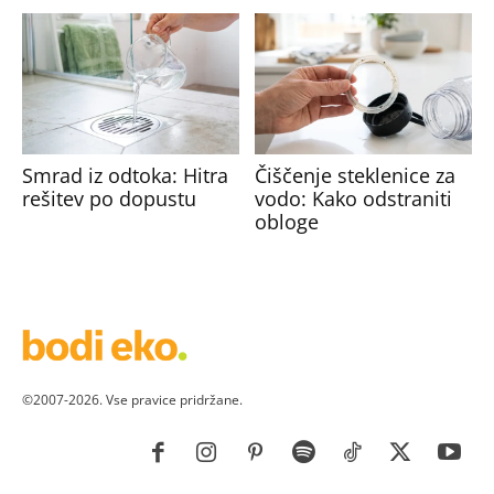
Smrad iz odtoka: Hitra
Čiščenje steklenice za
rešitev po dopustu
vodo: Kako odstraniti
obloge
©2007-2026. Vse pravice pridržane.