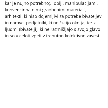
kar je nujno potrebno), lobiji, manipulacijami,
konvencionalnimi gradbenimi materiali,
arhitekti, ki niso dojemljivi za potrebe bivateljev
in narave, podjetniki, ki ne čutijo okolja, ter z
ljudmi (bivatelji), ki ne razmišljajo s svojo glavo
in so v celoti vpeti v trenutno kolektivno zavest.