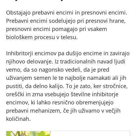
Obstajajo prebavni encimi in presnovni encimi.
Prebavni encimi sodelujejo pri presnovi hrane,
presnovni encimi pomagajo pri vsakem
biološkem procesu v telesu.
Inhibritorji encimov pa dušijo encime in zavirajo
njihovo delovanje. Iz tradicionalnih navad ljudi
vemo, da so nagonsko vedeli, da je pred
uživanjem semen le te najbolje namakati ali jih
pustiti, da delno kalijo. To je zato, ker stročnice,
oreščki in zrna vsebujejo številne inhibitorje
encimov, ki lahko resnično obremenjujejo
prebavni mehanizem, če jih uživamo v večjih
količinah.