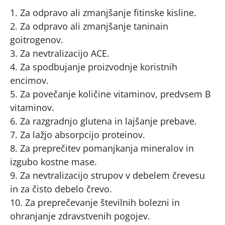
1. Za odpravo ali zmanjšanje fitinske kisline.
2. Za odpravo ali zmanjšanje taninain
goitrogenov.
3. Za nevtralizacijo ACE.
4. Za spodbujanje proizvodnje koristnih
encimov.
5. Za povečanje količine vitaminov, predvsem B
vitaminov.
6. Za razgradnjo glutena in lajšanje prebave.
7. Za lažjo absorpcijo proteinov.
8. Za preprečitev pomanjkanja mineralov in
izgubo kostne mase.
9. Za nevtralizacijo strupov v debelem črevesu
in za čisto debelo črevo.
10. Za preprečevanje številnih bolezni in
ohranjanje zdravstvenih pogojev.