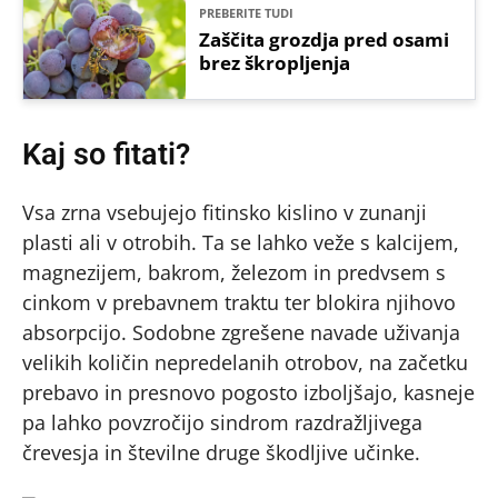
PREBERITE TUDI
Zaščita grozdja pred osami
brez škropljenja
Kaj so fitati?
Vsa zrna vsebujejo fitinsko kislino v zunanji
plasti ali v otrobih. Ta se lahko veže s kalcijem,
magnezijem, bakrom, železom in predvsem s
cinkom v prebavnem traktu ter blokira njihovo
absorpcijo. Sodobne zgrešene navade uživanja
velikih količin nepredelanih otrobov, na začetku
prebavo in presnovo pogosto izboljšajo, kasneje
pa lahko povzročijo sindrom razdražljivega
črevesja in številne druge škodljive učinke.