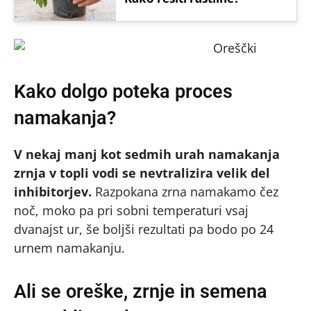
Kako dolgo poteka proces
namakanja?
V nekaj manj kot sedmih urah namakanja
zrnja v topli vodi se nevtralizira velik del
inhibitorjev.
Razpokana zrna namakamo čez
noč, moko pa pri sobni temperaturi vsaj
dvanajst ur, še boljši rezultati pa bodo po 24
urnem namakanju.
Ali se oreške, zrnje in semena