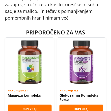
za zajtrk, stročnice za kosilo, oreščke in suho
sadje za malico…in težav s pomanjkanjem
pomembnih hranil nimam več.
PRIPOROČENO ZA VAS
NAKUPUJEM.SI
NAKUPUJEM.SI
Magnezij kompleks
Glukozamin Kompleks
Forte
KUPI ZDAJ
KUPI ZDAJ