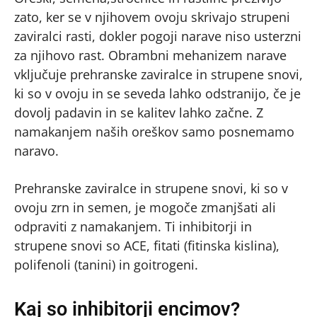
zato, ker se v njihovem ovoju skrivajo strupeni
zaviralci rasti, dokler pogoji narave niso usterzni
za njihovo rast. Obrambni mehanizem narave
vključuje prehranske zaviralce in strupene snovi,
ki so v ovoju in se seveda lahko odstranijo, če je
dovolj padavin in se kalitev lahko začne. Z
namakanjem naših oreškov samo posnemamo
naravo.
Prehranske zaviralce in strupene snovi, ki so v
ovoju zrn in semen, je mogoče zmanjšati ali
odpraviti z namakanjem. Ti inhibitorji in
strupene snovi so ACE, fitati (fitinska kislina),
polifenoli (tanini) in goitrogeni.
Kaj so inhibitorji encimov?