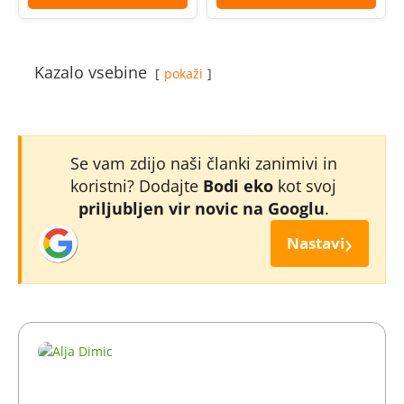
Kazalo vsebine
pokaži
Se vam zdijo naši članki zanimivi in
koristni? Dodajte
Bodi eko
kot svoj
priljubljen vir novic na Googlu
.
›
Nastavi