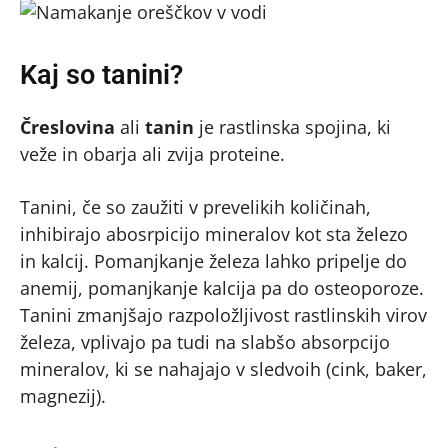
Kaj so tanini?
Čreslovina
ali
tanin
je rastlinska spojina, ki
veže in obarja ali zvija proteine.
Tanini, če so zaužiti v prevelikih količinah,
inhibirajo abosrpicijo mineralov kot sta železo
in kalcij. Pomanjkanje železa lahko pripelje do
anemij, pomanjkanje kalcija pa do osteoporoze.
Tanini zmanjšajo razpoložljivost rastlinskih virov
železa, vplivajo pa tudi na slabšo absorpcijo
mineralov, ki se nahajajo v sledvoih (cink, baker,
magnezij).