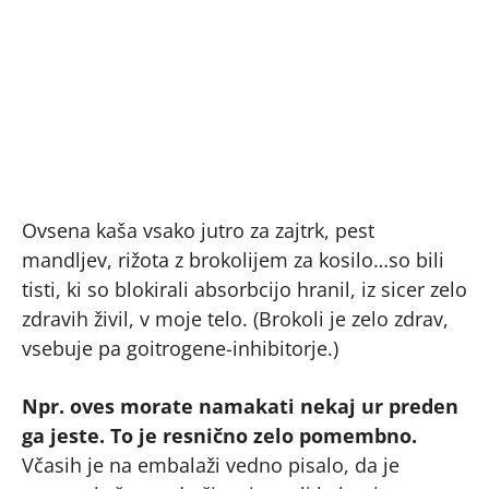
Ovsena kaša vsako jutro za zajtrk, pest
mandljev, rižota z brokolijem za kosilo…so bili
tisti, ki so blokirali absorbcijo hranil, iz sicer zelo
zdravih živil, v moje telo. (Brokoli je zelo zdrav,
vsebuje pa goitrogene-inhibitorje.)
Npr. oves morate namakati nekaj ur preden
ga jeste. To je resnično zelo pomembno.
Včasih je na embalaži vedno pisalo, da je