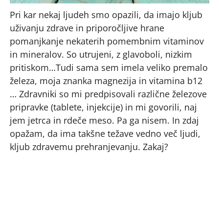
Pri kar nekaj ljudeh smo opazili, da imajo kljub
uživanju zdrave in priporočljive hrane
pomanjkanje nekaterih pomembnim vitaminov
in mineralov. So utrujeni, z glavoboli, nizkim
pritiskom…Tudi sama sem imela veliko premalo
železa, moja znanka magnezija in vitamina b12
… Zdravniki so mi predpisovali različne železove
pripravke (tablete, injekcije) in mi govorili, naj
jem jetrca in rdeče meso. Pa ga nisem. In zdaj
opažam, da ima takšne težave vedno več ljudi,
kljub zdravemu prehranjevanju. Zakaj?