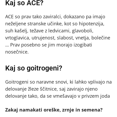
Kaj so ACE?
ACE so prav tako zaviralci, dokazano pa imajo
neželjene stranske učinke, kot so hipotenzija,
suh kašelj, težave z ledvicami, glavoboli,
vrtoglavica, utrujenost, slabost, vnetja, bolečine
… Prav posebno se jim morajo izogibati
nosečnice.
Kaj so goitrogeni?
Goitrogeni so naravne snovi, ki lahko vplivajo na
delovanje žleze ščitnice, saj zavirajo njeno
delovanje tako, da se vmešavajo v privzem joda
Zakaj namakati oreške, zrnje in semena?