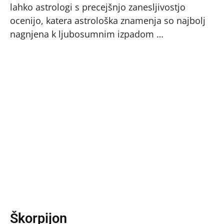
lahko astrologi s precejšnjo zanesljivostjo
ocenijo, katera astrološka znamenja so najbolj
nagnjena k ljubosumnim izpadom …
Škorpijon