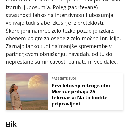
izbruh ljubosumja. Poleg (zadrževane)
strastnosti lahko na intenzivnost ljubosumja
vplivajo tudi slabe izkušnje iz preteklosti.
Škorpijoni namreč zelo težko pozabijo izdaje,
obenem pa gre za osebe z zelo močno intuicijo.
Zaznajo lahko tudi najmanjše spremembe v
partnerjevem obnašanju, navadah, od tu do
neprestane sumničavosti pa nato ni več daleč.
PREBERITE TUDI
Prvi letošnji retrogradni
Merkur prihaja 25.
februarja: Na to bodite
pripravljeni
Bik