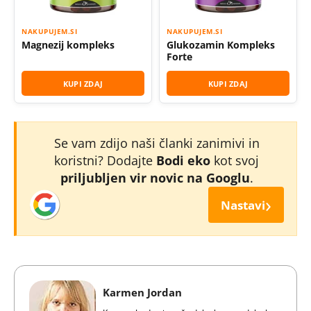
NAKUPUJEM.SI
NAKUPUJEM.SI
Magnezij kompleks
Glukozamin Kompleks
Forte
KUPI ZDAJ
KUPI ZDAJ
Se vam zdijo naši članki zanimivi in
koristni? Dodajte
Bodi eko
kot svoj
priljubljen vir novic na Googlu
.
›
Nastavi
Karmen Jordan