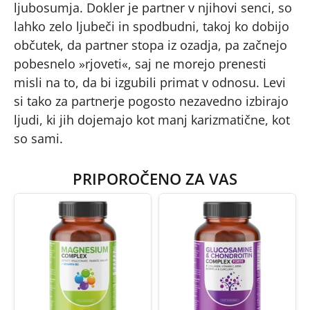
ljubosumja. Dokler je partner v njihovi senci, so
lahko zelo ljubeči in spodbudni, takoj ko dobijo
občutek, da partner stopa iz ozadja, pa začnejo
pobesnelo »rjoveti«, saj ne morejo prenesti
misli na to, da bi izgubili primat v odnosu. Levi
si tako za partnerje pogosto nezavedno izbirajo
ljudi, ki jih dojemajo kot manj karizmatične, kot
so sami.
PRIPOROČENO ZA VAS