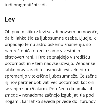
tudi pragmatični vidik.
Lev
Ob prvem stiku z levi se zdi povsem nemogoče,
da bi lahko šlo za ljubosumne osebe. Ljudje, ki
pripadajo temu astrološkemu znamenju, so
namreč običajno zelo samozavestni in
ekstrovertirani. Hitro se znajdejo v središču
pozornosti in v tem nadvse uživajo. Vendar se
lahko prav zaradi te lastnosti levi zelo hitro
spremenijo v toksične ljubosumneže. Če začne
njihov partner dobivati več pozornosti kot oni,
se v njih sproži alarm. Porušena dinamika jih
zmede – nenadoma začnejo izgubljati tla pod
nogami, kar lahko seveda privede do izbruhov